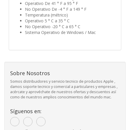
Operativo De 41 ° F a 95 ° F
No Operativo De -4 ° F a 149 ° F
Temperatura (métrico)
Operativo 5 ° C a 35 ° C
No Operativo -20 ° C a 65 ° C
Sistema Operativo de Windows / Mac
Sobre Nosotros
Somos distribuidores y servicio tecnico de productos Apple ,
damos soporte tecnico y comercial a particulares y empresas ,
acércate y aprovéchate de nuestros ofertas y descuentos así
como de nuestros amplios conocimientos del mundo mac.
Síguenos en: