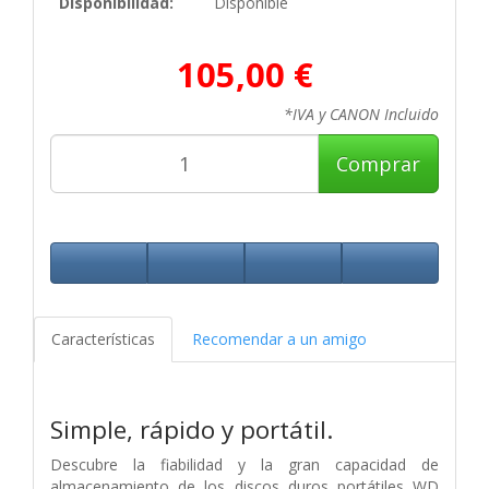
Disponibilidad:
Disponible
105,00 €
*IVA y CANON Incluido
Comprar
Características
Recomendar a un amigo
Simple, rápido y portátil.
Descubre la fiabilidad y la gran capacidad de
almacenamiento de los discos duros portátiles WD