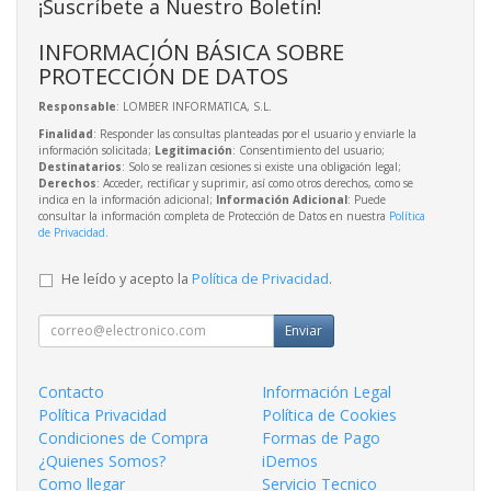
¡Suscríbete a Nuestro Boletín!
INFORMACIÓN BÁSICA SOBRE
PROTECCIÓN DE DATOS
Responsable
: LOMBER INFORMATICA, S.L.
Finalidad
: Responder las consultas planteadas por el usuario y enviarle la
información solicitada;
Legitimación
: Consentimiento del usuario;
Destinatarios
: Solo se realizan cesiones si existe una obligación legal;
Derechos
: Acceder, rectificar y suprimir, así como otros derechos, como se
indica en la información adicional;
Información Adicional
: Puede
consultar la información completa de Protección de Datos en nuestra
Política
de Privacidad
.
He leído y acepto la
Política de Privacidad
.
Enviar
Contacto
Información Legal
Política Privacidad
Política de Cookies
Condiciones de Compra
Formas de Pago
¿Quienes Somos?
iDemos
Como llegar
Servicio Tecnico