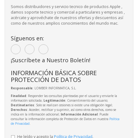
Somos distribuidores y servicio tecnico de productos Apple ,
damos soporte tecnico y comercial a particulares y empresas ,
acércate y aprovéchate de nuestros ofertas y descuentos así
como de nuestros amplios conocimientos del mundo mac.
Síguenos en:
¡Suscríbete a Nuestro Boletín!
INFORMACIÓN BÁSICA SOBRE
PROTECCIÓN DE DATOS
Responsable
: LOMBER INFORMATICA, S.L.
Finalidad
: Responder las consultas planteadas por el usuario y enviarle la
información solicitada;
Legitimación
: Consentimiento del usuario;
Destinatarios
: Solo se realizan cesiones si existe una obligación legal;
Derechos
: Acceder, rectificar y suprimir, así como otros derechos, como se
indica en la información adicional;
Información Adicional
: Puede
consultar la información completa de Protección de Datos en nuestra
Política
de Privacidad
.
He leído y acepto la
Política de Privacidad
.