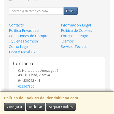
Enviar
Contacto
Información Legal
Política Privacidad
Política de Cookies
Condiciones de Compra
Formas de Pago
¿Quienes Somos?
iDemos
Como llegar
Servicio Tecnico
Fibra y Movil O2
Contacto
C/ Hurtado de Amezaga , 7
48008
Bilbao
,
Vizcaya
944230212 / 13
629567306
info@idendabilbao.com
Política de Cookies de idendabilbao.com
Configurar
Rechazar
Aceptar Cookies
Horario