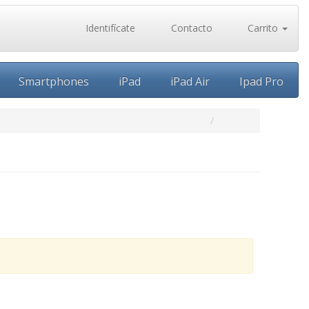
Identifícate
Contacto
Carrito
Smartphones
iPad
iPad Air
Ipad Pro