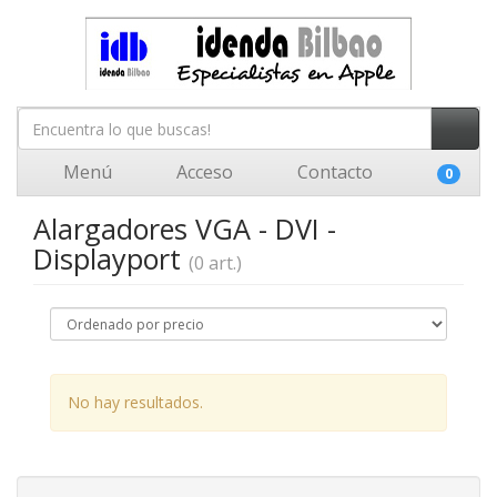
Menú
Acceso
Contacto
0
Alargadores VGA - DVI -
Displayport
(0 art.)
No hay resultados.