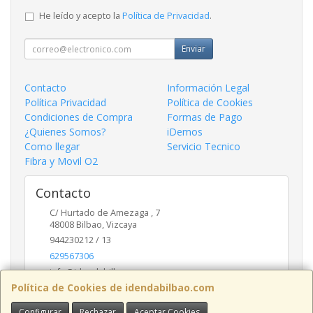
He leído y acepto la
Política de Privacidad
.
Enviar
Contacto
Información Legal
Política Privacidad
Política de Cookies
Condiciones de Compra
Formas de Pago
¿Quienes Somos?
iDemos
Como llegar
Servicio Tecnico
Fibra y Movil O2
Contacto
C/ Hurtado de Amezaga , 7
48008
Bilbao
,
Vizcaya
944230212 / 13
629567306
info@idendabilbao.com
Política de Cookies de idendabilbao.com
Configurar
Rechazar
Aceptar Cookies