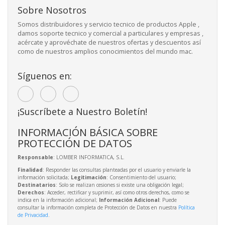
Sobre Nosotros
Somos distribuidores y servicio tecnico de productos Apple ,
damos soporte tecnico y comercial a particulares y empresas ,
acércate y aprovéchate de nuestros ofertas y descuentos así
como de nuestros amplios conocimientos del mundo mac.
Síguenos en:
¡Suscríbete a Nuestro Boletín!
INFORMACIÓN BÁSICA SOBRE
PROTECCIÓN DE DATOS
Responsable
: LOMBER INFORMATICA, S.L.
Finalidad
: Responder las consultas planteadas por el usuario y enviarle la
información solicitada;
Legitimación
: Consentimiento del usuario;
Destinatarios
: Solo se realizan cesiones si existe una obligación legal;
Derechos
: Acceder, rectificar y suprimir, así como otros derechos, como se
indica en la información adicional;
Información Adicional
: Puede
consultar la información completa de Protección de Datos en nuestra
Política
de Privacidad
.