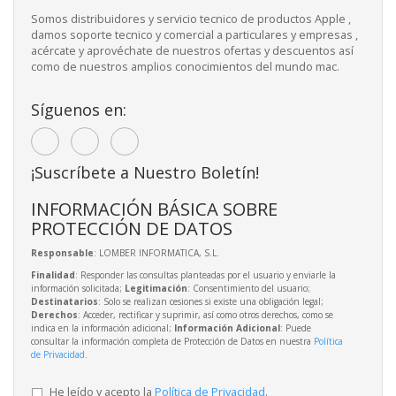
Somos distribuidores y servicio tecnico de productos Apple ,
damos soporte tecnico y comercial a particulares y empresas ,
acércate y aprovéchate de nuestros ofertas y descuentos así
como de nuestros amplios conocimientos del mundo mac.
Síguenos en:
¡Suscríbete a Nuestro Boletín!
INFORMACIÓN BÁSICA SOBRE
PROTECCIÓN DE DATOS
Responsable
: LOMBER INFORMATICA, S.L.
Finalidad
: Responder las consultas planteadas por el usuario y enviarle la
información solicitada;
Legitimación
: Consentimiento del usuario;
Destinatarios
: Solo se realizan cesiones si existe una obligación legal;
Derechos
: Acceder, rectificar y suprimir, así como otros derechos, como se
indica en la información adicional;
Información Adicional
: Puede
consultar la información completa de Protección de Datos en nuestra
Política
de Privacidad
.
He leído y acepto la
Política de Privacidad
.