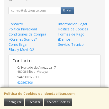
Enviar
Contacto
Información Legal
Política Privacidad
Política de Cookies
Condiciones de Compra
Formas de Pago
¿Quienes Somos?
iDemos
Como llegar
Servicio Tecnico
Fibra y Movil O2
Contacto
C/ Hurtado de Amezaga , 7
48008
Bilbao
,
Vizcaya
944230212 / 13
629567306
info@idendabilbao.com
Política de Cookies de idendabilbao.com
Configurar
Rechazar
Aceptar Cookies
Horario