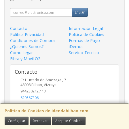
Enviar
Contacto
Información Legal
Política Privacidad
Política de Cookies
Condiciones de Compra
Formas de Pago
¿Quienes Somos?
iDemos
Como llegar
Servicio Tecnico
Fibra y Movil O2
Contacto
C/ Hurtado de Amezaga , 7
48008
Bilbao
,
Vizcaya
944230212 / 13
629567306
info@idendabilbao.com
Política de Cookies de idendabilbao.com
Configurar
Rechazar
Aceptar Cookies
Horario