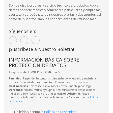
Somos distribuidores y servicio tecnico de productos Apple ,
damos soporte tecnico y comercial a particulares y empresas ,
acércate y aprovéchate de nuestros ofertas y descuentos así
como de nuestros amplios conocimientos del mundo mac.
Síguenos en:
¡Suscríbete a Nuestro Boletín!
INFORMACIÓN BÁSICA SOBRE
PROTECCIÓN DE DATOS
Responsable
: LOMBER INFORMATICA, S.L.
Finalidad
: Responder las consultas planteadas por el usuario y enviarle la
información solicitada;
Legitimación
: Consentimiento del usuario;
Destinatarios
: Solo se realizan cesiones si existe una obligación legal;
Derechos
: Acceder, rectificar y suprimir, así como otros derechos, como se
indica en la información adicional;
Información Adicional
: Puede
consultar la información completa de Protección de Datos en nuestra
Política
de Privacidad
.
He leído y acepto la
Política de Privacidad
.