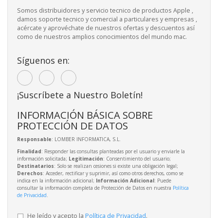
Somos distribuidores y servicio tecnico de productos Apple ,
damos soporte tecnico y comercial a particulares y empresas ,
acércate y aprovéchate de nuestros ofertas y descuentos así
como de nuestros amplios conocimientos del mundo mac.
Síguenos en:
¡Suscríbete a Nuestro Boletín!
INFORMACIÓN BÁSICA SOBRE
PROTECCIÓN DE DATOS
Responsable
: LOMBER INFORMATICA, S.L.
Finalidad
: Responder las consultas planteadas por el usuario y enviarle la
información solicitada;
Legitimación
: Consentimiento del usuario;
Destinatarios
: Solo se realizan cesiones si existe una obligación legal;
Derechos
: Acceder, rectificar y suprimir, así como otros derechos, como se
indica en la información adicional;
Información Adicional
: Puede
consultar la información completa de Protección de Datos en nuestra
Política
de Privacidad
.
He leído y acepto la
Política de Privacidad
.