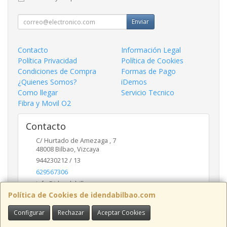
Enviar
Contacto
Información Legal
Política Privacidad
Política de Cookies
Condiciones de Compra
Formas de Pago
¿Quienes Somos?
iDemos
Como llegar
Servicio Tecnico
Fibra y Movil O2
Contacto
C/ Hurtado de Amezaga , 7
48008
Bilbao
,
Vizcaya
944230212 / 13
629567306
info@idendabilbao.com
Política de Cookies de idendabilbao.com
Configurar
Rechazar
Aceptar Cookies
Horario