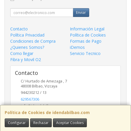
Enviar
Contacto
Información Legal
Política Privacidad
Política de Cookies
Condiciones de Compra
Formas de Pago
¿Quienes Somos?
iDemos
Como llegar
Servicio Tecnico
Fibra y Movil O2
Contacto
C/ Hurtado de Amezaga , 7
48008
Bilbao
,
Vizcaya
944230212 / 13
629567306
info@idendabilbao.com
Política de Cookies de idendabilbao.com
Configurar
Rechazar
Aceptar Cookies
Horario