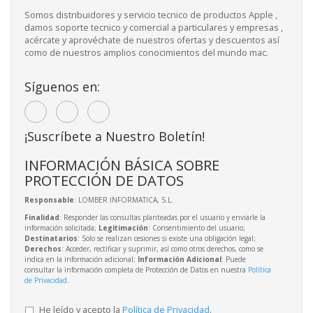
Somos distribuidores y servicio tecnico de productos Apple ,
damos soporte tecnico y comercial a particulares y empresas ,
acércate y aprovéchate de nuestros ofertas y descuentos así
como de nuestros amplios conocimientos del mundo mac.
Síguenos en:
¡Suscríbete a Nuestro Boletín!
INFORMACIÓN BÁSICA SOBRE
PROTECCIÓN DE DATOS
Responsable
: LOMBER INFORMATICA, S.L.
Finalidad
: Responder las consultas planteadas por el usuario y enviarle la
información solicitada;
Legitimación
: Consentimiento del usuario;
Destinatarios
: Solo se realizan cesiones si existe una obligación legal;
Derechos
: Acceder, rectificar y suprimir, así como otros derechos, como se
indica en la información adicional;
Información Adicional
: Puede
consultar la información completa de Protección de Datos en nuestra
Política
de Privacidad
.
He leído y acepto la
Política de Privacidad
.