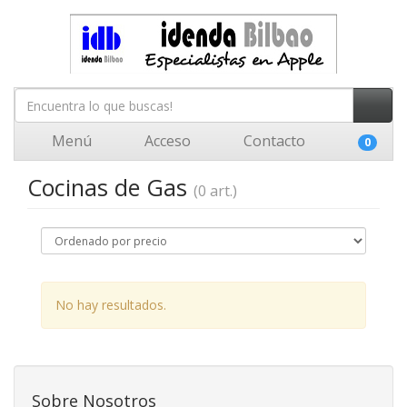
Menú
Acceso
Contacto
0
Cocinas de Gas
(0 art.)
No hay resultados.
Sobre Nosotros