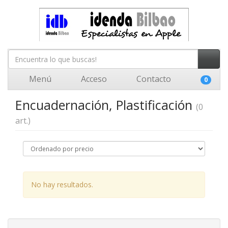
Menú
Acceso
Contacto
0
Encuadernación, Plastificación
(0
art.)
No hay resultados.