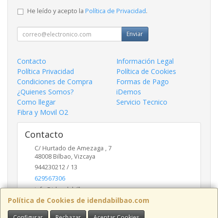
He leído y acepto la
Política de Privacidad
.
Enviar
Contacto
Información Legal
Política Privacidad
Política de Cookies
Condiciones de Compra
Formas de Pago
¿Quienes Somos?
iDemos
Como llegar
Servicio Tecnico
Fibra y Movil O2
Contacto
C/ Hurtado de Amezaga , 7
48008
Bilbao
,
Vizcaya
944230212 / 13
629567306
info@idendabilbao.com
Política de Cookies de idendabilbao.com
Configurar
Rechazar
Aceptar Cookies