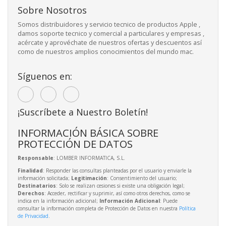
Sobre Nosotros
Somos distribuidores y servicio tecnico de productos Apple ,
damos soporte tecnico y comercial a particulares y empresas ,
acércate y aprovéchate de nuestros ofertas y descuentos así
como de nuestros amplios conocimientos del mundo mac.
Síguenos en:
¡Suscríbete a Nuestro Boletín!
INFORMACIÓN BÁSICA SOBRE
PROTECCIÓN DE DATOS
Responsable
: LOMBER INFORMATICA, S.L.
Finalidad
: Responder las consultas planteadas por el usuario y enviarle la
información solicitada;
Legitimación
: Consentimiento del usuario;
Destinatarios
: Solo se realizan cesiones si existe una obligación legal;
Derechos
: Acceder, rectificar y suprimir, así como otros derechos, como se
indica en la información adicional;
Información Adicional
: Puede
consultar la información completa de Protección de Datos en nuestra
Política
de Privacidad
.