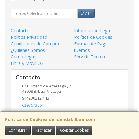
Enviar
Contacto
Información Legal
Política Privacidad
Política de Cookies
Condiciones de Compra
Formas de Pago
¿Quienes Somos?
iDemos
Como llegar
Servicio Tecnico
Fibra y Movil O2
Contacto
C/ Hurtado de Amezaga , 7
48008
Bilbao
,
Vizcaya
944230212 / 13
629567306
info@idendabilbao.com
Política de Cookies de idendabilbao.com
Configurar
Rechazar
Aceptar Cookies
Horario