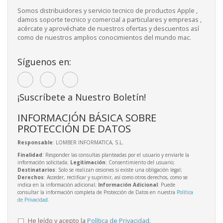
Somos distribuidores y servicio tecnico de productos Apple ,
damos soporte tecnico y comercial a particulares y empresas ,
acércate y aprovéchate de nuestros ofertas y descuentos así
como de nuestros amplios conocimientos del mundo mac.
Síguenos en:
¡Suscríbete a Nuestro Boletín!
INFORMACIÓN BÁSICA SOBRE
PROTECCIÓN DE DATOS
Responsable
: LOMBER INFORMATICA, S.L.
Finalidad
: Responder las consultas planteadas por el usuario y enviarle la
información solicitada;
Legitimación
: Consentimiento del usuario;
Destinatarios
: Solo se realizan cesiones si existe una obligación legal;
Derechos
: Acceder, rectificar y suprimir, así como otros derechos, como se
indica en la información adicional;
Información Adicional
: Puede
consultar la información completa de Protección de Datos en nuestra
Política
de Privacidad
.
He leído y acepto la
Política de Privacidad
.