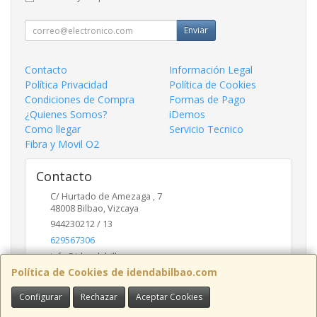
Enviar
Contacto
Información Legal
Política Privacidad
Política de Cookies
Condiciones de Compra
Formas de Pago
¿Quienes Somos?
iDemos
Como llegar
Servicio Tecnico
Fibra y Movil O2
Contacto
C/ Hurtado de Amezaga , 7
48008
Bilbao
,
Vizcaya
944230212 / 13
629567306
info@idendabilbao.com
Política de Cookies de idendabilbao.com
Configurar
Rechazar
Aceptar Cookies
Horario