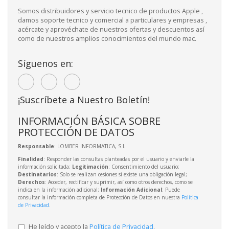
Somos distribuidores y servicio tecnico de productos Apple ,
damos soporte tecnico y comercial a particulares y empresas ,
acércate y aprovéchate de nuestros ofertas y descuentos así
como de nuestros amplios conocimientos del mundo mac.
Síguenos en:
¡Suscríbete a Nuestro Boletín!
INFORMACIÓN BÁSICA SOBRE
PROTECCIÓN DE DATOS
Responsable
: LOMBER INFORMATICA, S.L.
Finalidad
: Responder las consultas planteadas por el usuario y enviarle la
información solicitada;
Legitimación
: Consentimiento del usuario;
Destinatarios
: Solo se realizan cesiones si existe una obligación legal;
Derechos
: Acceder, rectificar y suprimir, así como otros derechos, como se
indica en la información adicional;
Información Adicional
: Puede
consultar la información completa de Protección de Datos en nuestra
Política
de Privacidad
.
He leído y acepto la
Política de Privacidad
.