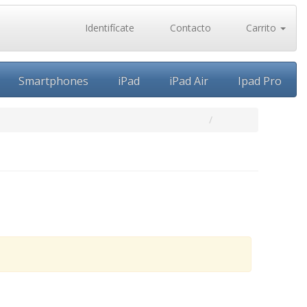
Identifícate
Contacto
Carrito
Smartphones
iPad
iPad Air
Ipad Pro