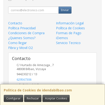
Enviar
Contacto
Información Legal
Política Privacidad
Política de Cookies
Condiciones de Compra
Formas de Pago
¿Quienes Somos?
iDemos
Como llegar
Servicio Tecnico
Fibra y Movil O2
Contacto
C/ Hurtado de Amezaga , 7
48008
Bilbao
,
Vizcaya
944230212 / 13
629567306
info@idendabilbao.com
Política de Cookies de idendabilbao.com
Configurar
Rechazar
Aceptar Cookies
Horario