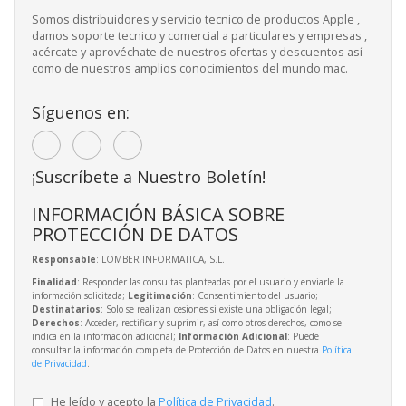
Somos distribuidores y servicio tecnico de productos Apple ,
damos soporte tecnico y comercial a particulares y empresas ,
acércate y aprovéchate de nuestros ofertas y descuentos así
como de nuestros amplios conocimientos del mundo mac.
Síguenos en:
¡Suscríbete a Nuestro Boletín!
INFORMACIÓN BÁSICA SOBRE
PROTECCIÓN DE DATOS
Responsable
: LOMBER INFORMATICA, S.L.
Finalidad
: Responder las consultas planteadas por el usuario y enviarle la
información solicitada;
Legitimación
: Consentimiento del usuario;
Destinatarios
: Solo se realizan cesiones si existe una obligación legal;
Derechos
: Acceder, rectificar y suprimir, así como otros derechos, como se
indica en la información adicional;
Información Adicional
: Puede
consultar la información completa de Protección de Datos en nuestra
Política
de Privacidad
.
He leído y acepto la
Política de Privacidad
.