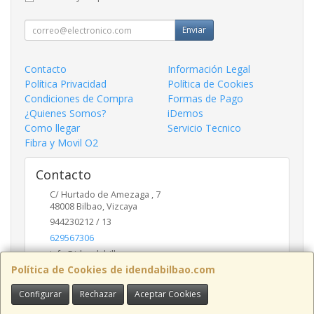
Enviar
Contacto
Información Legal
Política Privacidad
Política de Cookies
Condiciones de Compra
Formas de Pago
¿Quienes Somos?
iDemos
Como llegar
Servicio Tecnico
Fibra y Movil O2
Contacto
C/ Hurtado de Amezaga , 7
48008
Bilbao
,
Vizcaya
944230212 / 13
629567306
info@idendabilbao.com
Política de Cookies de idendabilbao.com
Configurar
Rechazar
Aceptar Cookies
Horario