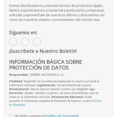
Somos distribuidores y servicio tecnico de productos Apple ,
damos soporte tecnico y comercial a particulares y empresas ,
acércate y aprovéchate de nuestros ofertas y descuentos así
como de nuestros amplios conocimientos del mundo mac.
Síguenos en:
¡Suscríbete a Nuestro Boletín!
INFORMACIÓN BÁSICA SOBRE
PROTECCIÓN DE DATOS
Responsable
: LOMBER INFORMATICA, S.L.
Finalidad
: Responder las consultas planteadas por el usuario y enviarle la
información solicitada;
Legitimación
: Consentimiento del usuario;
Destinatarios
: Solo se realizan cesiones si existe una obligación legal;
Derechos
: Acceder, rectificar y suprimir, así como otros derechos, como se
indica en la información adicional;
Información Adicional
: Puede
consultar la información completa de Protección de Datos en nuestra
Política
de Privacidad
.
He leído y acepto la
Política de Privacidad
.