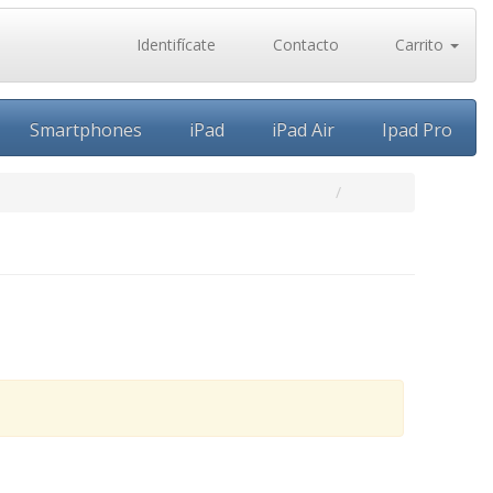
Identifícate
Contacto
Carrito
Smartphones
iPad
iPad Air
Ipad Pro