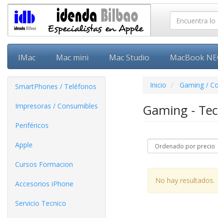
IMac
Mac mini
Mac Studio
MacBook N
Inicio
Gaming / C
SmartPhones / Teléfonos
Impresoras / Consumibles
Gaming - Te
Periféricos
Apple
Cursos Formacion
No hay resultados.
Accesorios iPhone
Servicio Tecnico