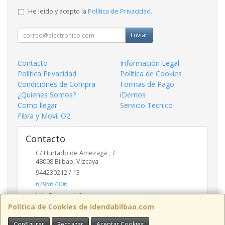
He leído y acepto la
Política de Privacidad
.
Enviar
Contacto
Información Legal
Política Privacidad
Política de Cookies
Condiciones de Compra
Formas de Pago
¿Quienes Somos?
iDemos
Como llegar
Servicio Tecnico
Fibra y Movil O2
Contacto
C/ Hurtado de Amezaga , 7
48008
Bilbao
,
Vizcaya
944230212 / 13
629567306
info@idendabilbao.com
Política de Cookies de idendabilbao.com
Configurar
Rechazar
Aceptar Cookies