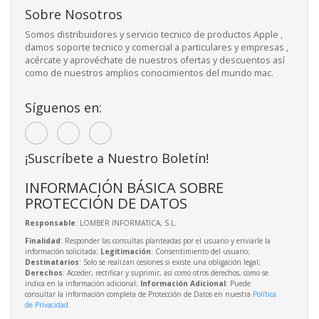
Sobre Nosotros
Somos distribuidores y servicio tecnico de productos Apple ,
damos soporte tecnico y comercial a particulares y empresas ,
acércate y aprovéchate de nuestros ofertas y descuentos así
como de nuestros amplios conocimientos del mundo mac.
Síguenos en:
¡Suscríbete a Nuestro Boletín!
INFORMACIÓN BÁSICA SOBRE
PROTECCIÓN DE DATOS
Responsable
: LOMBER INFORMATICA, S.L.
Finalidad
: Responder las consultas planteadas por el usuario y enviarle la
información solicitada;
Legitimación
: Consentimiento del usuario;
Destinatarios
: Solo se realizan cesiones si existe una obligación legal;
Derechos
: Acceder, rectificar y suprimir, así como otros derechos, como se
indica en la información adicional;
Información Adicional
: Puede
consultar la información completa de Protección de Datos en nuestra
Política
de Privacidad
.