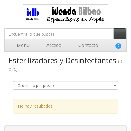
Menú
Acceso
Contacto
0
Esterilizadores y Desinfectantes
(0
art.)
No hay resultados.