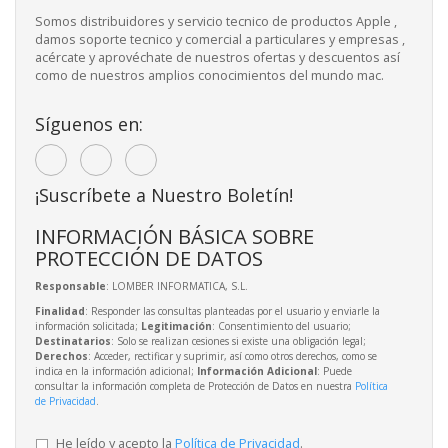
Somos distribuidores y servicio tecnico de productos Apple ,
damos soporte tecnico y comercial a particulares y empresas ,
acércate y aprovéchate de nuestros ofertas y descuentos así
como de nuestros amplios conocimientos del mundo mac.
Síguenos en:
¡Suscríbete a Nuestro Boletín!
INFORMACIÓN BÁSICA SOBRE
PROTECCIÓN DE DATOS
Responsable
: LOMBER INFORMATICA, S.L.
Finalidad
: Responder las consultas planteadas por el usuario y enviarle la
información solicitada;
Legitimación
: Consentimiento del usuario;
Destinatarios
: Solo se realizan cesiones si existe una obligación legal;
Derechos
: Acceder, rectificar y suprimir, así como otros derechos, como se
indica en la información adicional;
Información Adicional
: Puede
consultar la información completa de Protección de Datos en nuestra
Política
de Privacidad
.
He leído y acepto la
Política de Privacidad
.