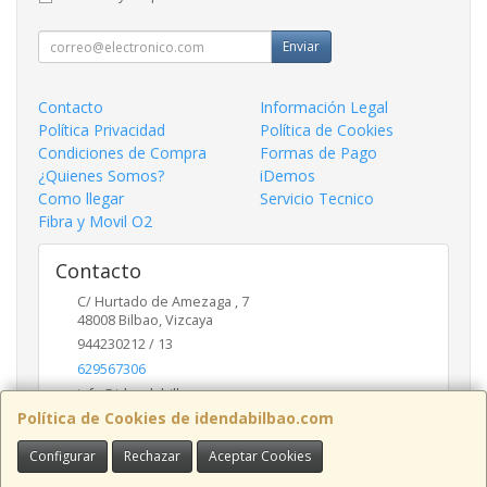
Enviar
Contacto
Información Legal
Política Privacidad
Política de Cookies
Condiciones de Compra
Formas de Pago
¿Quienes Somos?
iDemos
Como llegar
Servicio Tecnico
Fibra y Movil O2
Contacto
C/ Hurtado de Amezaga , 7
48008
Bilbao
,
Vizcaya
944230212 / 13
629567306
info@idendabilbao.com
Política de Cookies de idendabilbao.com
Configurar
Rechazar
Aceptar Cookies
Horario