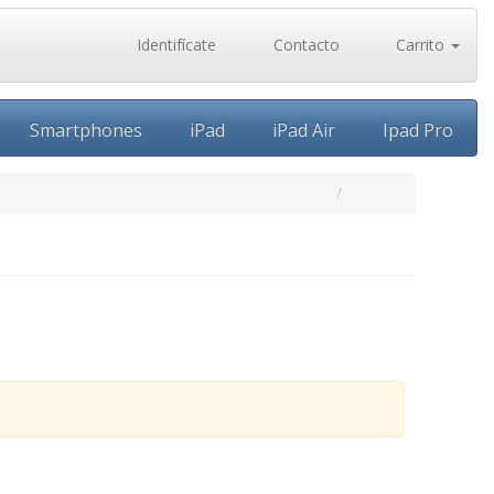
Identifícate
Contacto
Carrito
Smartphones
iPad
iPad Air
Ipad Pro