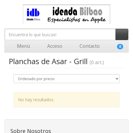
Menú
Acceso
Contacto
0
Planchas de Asar - Grill
(0 art.)
No hay resultados.
Sobre Nosotros