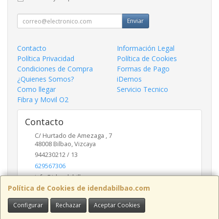
Enviar
Contacto
Información Legal
Política Privacidad
Política de Cookies
Condiciones de Compra
Formas de Pago
¿Quienes Somos?
iDemos
Como llegar
Servicio Tecnico
Fibra y Movil O2
Contacto
C/ Hurtado de Amezaga , 7
48008
Bilbao
,
Vizcaya
944230212 / 13
629567306
info@idendabilbao.com
Política de Cookies de idendabilbao.com
Configurar
Rechazar
Aceptar Cookies
Horario