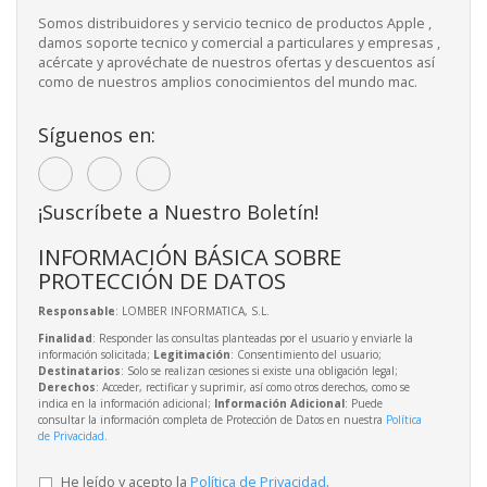
Somos distribuidores y servicio tecnico de productos Apple ,
damos soporte tecnico y comercial a particulares y empresas ,
acércate y aprovéchate de nuestros ofertas y descuentos así
como de nuestros amplios conocimientos del mundo mac.
Síguenos en:
¡Suscríbete a Nuestro Boletín!
INFORMACIÓN BÁSICA SOBRE
PROTECCIÓN DE DATOS
Responsable
: LOMBER INFORMATICA, S.L.
Finalidad
: Responder las consultas planteadas por el usuario y enviarle la
información solicitada;
Legitimación
: Consentimiento del usuario;
Destinatarios
: Solo se realizan cesiones si existe una obligación legal;
Derechos
: Acceder, rectificar y suprimir, así como otros derechos, como se
indica en la información adicional;
Información Adicional
: Puede
consultar la información completa de Protección de Datos en nuestra
Política
de Privacidad
.
He leído y acepto la
Política de Privacidad
.