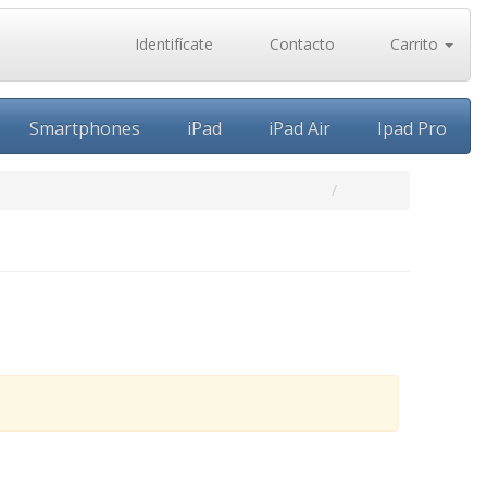
Identifícate
Contacto
Carrito
Smartphones
iPad
iPad Air
Ipad Pro