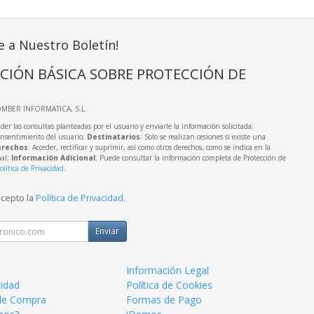
e a Nuestro Boletín!
CIÓN BÁSICA SOBRE PROTECCIÓN DE
OMBER INFORMATICA, S.L.
der las consultas planteadas por el usuario y enviarle la información solicitada;
onsentimiento del usuario;
Destinatarios
: Solo se realizan cesiones si existe una
rechos
: Acceder, rectificar y suprimir, así como otros derechos, como se indica en la
nal;
Información Adicional
: Puede consultar la información completa de Protección de
olítica de Privacidad
.
acepto la
Política de Privacidad
.
Enviar
Información Legal
cidad
Política de Cookies
de Compra
Formas de Pago