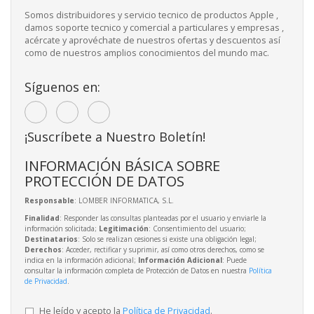
Somos distribuidores y servicio tecnico de productos Apple ,
damos soporte tecnico y comercial a particulares y empresas ,
acércate y aprovéchate de nuestros ofertas y descuentos así
como de nuestros amplios conocimientos del mundo mac.
Síguenos en:
¡Suscríbete a Nuestro Boletín!
INFORMACIÓN BÁSICA SOBRE
PROTECCIÓN DE DATOS
Responsable
: LOMBER INFORMATICA, S.L.
Finalidad
: Responder las consultas planteadas por el usuario y enviarle la
información solicitada;
Legitimación
: Consentimiento del usuario;
Destinatarios
: Solo se realizan cesiones si existe una obligación legal;
Derechos
: Acceder, rectificar y suprimir, así como otros derechos, como se
indica en la información adicional;
Información Adicional
: Puede
consultar la información completa de Protección de Datos en nuestra
Política
de Privacidad
.
He leído y acepto la
Política de Privacidad
.