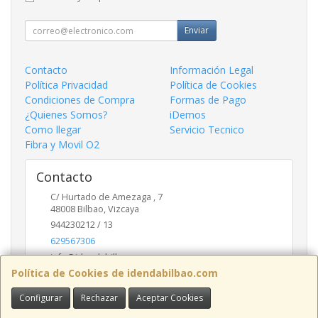
Enviar
Contacto
Información Legal
Política Privacidad
Política de Cookies
Condiciones de Compra
Formas de Pago
¿Quienes Somos?
iDemos
Como llegar
Servicio Tecnico
Fibra y Movil O2
Contacto
C/ Hurtado de Amezaga , 7
48008
Bilbao
,
Vizcaya
944230212 / 13
629567306
info@idendabilbao.com
Política de Cookies de idendabilbao.com
Configurar
Rechazar
Aceptar Cookies
Horario