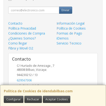
Enviar
Contacto
Información Legal
Política Privacidad
Política de Cookies
Condiciones de Compra
Formas de Pago
¿Quienes Somos?
iDemos
Como llegar
Servicio Tecnico
Fibra y Movil O2
Contacto
C/ Hurtado de Amezaga , 7
48008
Bilbao
,
Vizcaya
944230212 / 13
629567306
info@idendabilbao.com
Política de Cookies de idendabilbao.com
Configurar
Rechazar
Aceptar Cookies
Horario