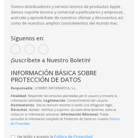
Somos distribuidores y servicio tecnico de productos Apple ,
damos soporte tecnico y comercial a particulares y empresas ,
acércate y aprovéchate de nuestros ofertas y descuentos así
como de nuestros amplios conocimientos del mundo mac.
Síguenos en:
¡Suscríbete a Nuestro Boletín!
INFORMACIÓN BÁSICA SOBRE
PROTECCIÓN DE DATOS
Responsable
: LOMBER INFORMATICA, S.L.
Finalidad
: Responder las consultas planteadas por el usuario y enviarle la
información solicitada;
Legitimación
: Consentimiento del usuario;
Destinatarios
: Solo se realizan cesiones si existe una obligación legal;
Derechos
: Acceder, rectificar y suprimir, así como otros derechos, como se
indica en la información adicional;
Información Adicional
: Puede
consultar la información completa de Protección de Datos en nuestra
Política
de Privacidad
.
He leído y acepto la
Política de Privacidad
.