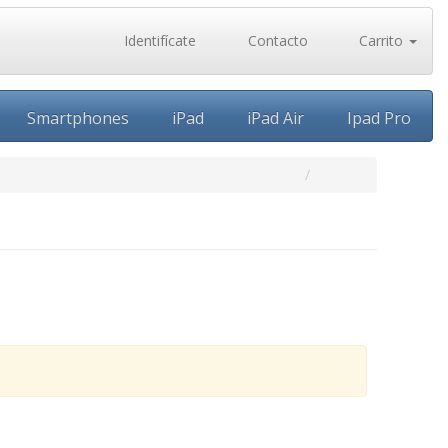
Identifícate
Contacto
Carrito
Smartphones
iPad
iPad Air
Ipad Pro