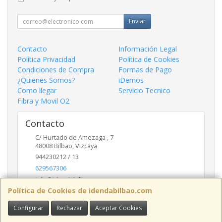
Enviar
Contacto
Información Legal
Política Privacidad
Política de Cookies
Condiciones de Compra
Formas de Pago
¿Quienes Somos?
iDemos
Como llegar
Servicio Tecnico
Fibra y Movil O2
Contacto
C/ Hurtado de Amezaga , 7
48008
Bilbao
,
Vizcaya
944230212 / 13
629567306
info@idendabilbao.com
Política de Cookies de idendabilbao.com
Configurar
Rechazar
Aceptar Cookies
Horario