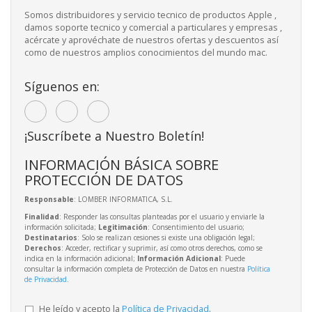
Somos distribuidores y servicio tecnico de productos Apple ,
damos soporte tecnico y comercial a particulares y empresas ,
acércate y aprovéchate de nuestros ofertas y descuentos así
como de nuestros amplios conocimientos del mundo mac.
Síguenos en:
¡Suscríbete a Nuestro Boletín!
INFORMACIÓN BÁSICA SOBRE
PROTECCIÓN DE DATOS
Responsable
: LOMBER INFORMATICA, S.L.
Finalidad
: Responder las consultas planteadas por el usuario y enviarle la
información solicitada;
Legitimación
: Consentimiento del usuario;
Destinatarios
: Solo se realizan cesiones si existe una obligación legal;
Derechos
: Acceder, rectificar y suprimir, así como otros derechos, como se
indica en la información adicional;
Información Adicional
: Puede
consultar la información completa de Protección de Datos en nuestra
Política
de Privacidad
.
He leído y acepto la
Política de Privacidad
.