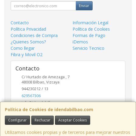
Enviar
Contacto
Información Legal
Política Privacidad
Política de Cookies
Condiciones de Compra
Formas de Pago
¿Quienes Somos?
iDemos
Como llegar
Servicio Tecnico
Fibra y Movil O2
Contacto
C/ Hurtado de Amezaga , 7
48008
Bilbao
,
Vizcaya
944230212 / 13
629567306
info@idendabilbao.com
Política de Cookies de idendabilbao.com
Configurar
Rechazar
Aceptar Cookies
Horario
Lunes viernes 10 - 14 y 16 - 20
Utilizamos cookies propias y de terceros para mejorar nuestros