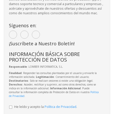
damos soporte tecnico y comercial a particulares y empresas ,
acércate y aprovéchate de nuestros ofertas y descuentos así
como de nuestros amplios conocimientos del mundo mac.
Síguenos en:
¡Suscríbete a Nuestro Boletín!
INFORMACIÓN BÁSICA SOBRE
PROTECCIÓN DE DATOS
Responsable
: LOMBER INFORMATICA, S.L.
Finalidad
: Responder las consultas planteadas por el usuario y enviarle la
información solicitada;
Legitimación
: Consentimiento del usuario;
Destinatarios
: Solo se realizan cesiones si existe una obligación legal;
Derechos
: Acceder, rectificar y suprimir, así como otros derechos, como se
indica en la información adicional;
Información Adicional
: Puede
consultar la información completa de Protección de Datos en nuestra
Política
de Privacidad
.
He leído y acepto la
Política de Privacidad
.