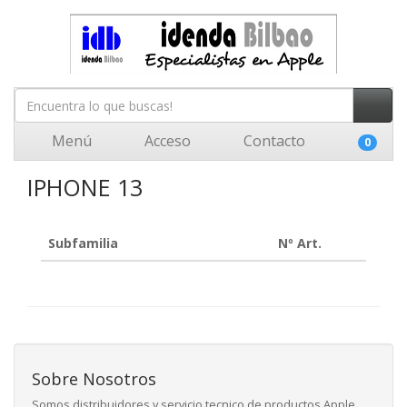
Menú
Acceso
Contacto
0
IPHONE 13
Subfamilia
Nº Art.
Sobre Nosotros
Somos distribuidores y servicio tecnico de productos Apple ,