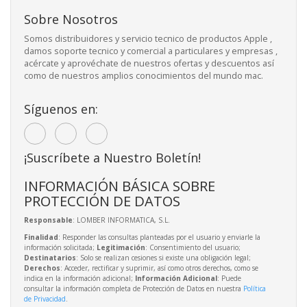
Sobre Nosotros
Somos distribuidores y servicio tecnico de productos Apple ,
damos soporte tecnico y comercial a particulares y empresas ,
acércate y aprovéchate de nuestros ofertas y descuentos así
como de nuestros amplios conocimientos del mundo mac.
Síguenos en:
¡Suscríbete a Nuestro Boletín!
INFORMACIÓN BÁSICA SOBRE
PROTECCIÓN DE DATOS
Responsable
: LOMBER INFORMATICA, S.L.
Finalidad
: Responder las consultas planteadas por el usuario y enviarle la
información solicitada;
Legitimación
: Consentimiento del usuario;
Destinatarios
: Solo se realizan cesiones si existe una obligación legal;
Derechos
: Acceder, rectificar y suprimir, así como otros derechos, como se
indica en la información adicional;
Información Adicional
: Puede
consultar la información completa de Protección de Datos en nuestra
Política
de Privacidad
.