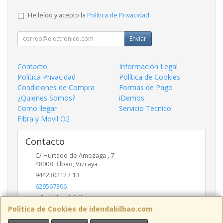
He leído y acepto la
Política de Privacidad
.
Enviar
Contacto
Información Legal
Política Privacidad
Política de Cookies
Condiciones de Compra
Formas de Pago
¿Quienes Somos?
iDemos
Como llegar
Servicio Tecnico
Fibra y Movil O2
Contacto
C/ Hurtado de Amezaga , 7
48008
Bilbao
,
Vizcaya
944230212 / 13
629567306
info@idendabilbao.com
Política de Cookies de idendabilbao.com