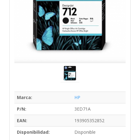
Marca:
HP
P/N:
3ED71A
EAN:
193905352852
Disponibilidad:
Disponible