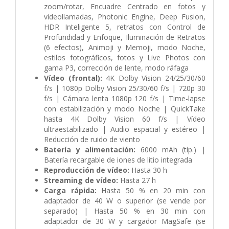
zoom/rotar, Encuadre Centrado en fotos y
videollamadas, Photonic Engine, Deep Fusion,
HDR Inteligente 5, retratos con Control de
Profundidad y Enfoque, Iluminación de Retratos
(6 efectos), Animoji y Memoji, modo Noche,
estilos fotográficos, fotos y Live Photos con
gama P3, corrección de lente, modo ráfaga
Vídeo (frontal):
4K Dolby Vision 24/25/30/60
f/s | 1080p Dolby Vision 25/30/60 f/s | 720p 30
f/s | Cámara lenta 1080p 120 f/s | Time-lapse
con estabilización y modo Noche | QuickTake
hasta 4K Dolby Vision 60 f/s | Vídeo
ultraestabilizado | Audio espacial y estéreo |
Reducción de ruido de viento
Batería y alimentación:
6000 mAh (típ.) |
Batería recargable de iones de litio integrada
Reproducción de vídeo:
Hasta 30 h
Streaming de vídeo:
Hasta 27 h
Carga rápida:
Hasta 50 % en 20 min con
adaptador de 40 W o superior (se vende por
separado) | Hasta 50 % en 30 min con
adaptador de 30 W y cargador MagSafe (se