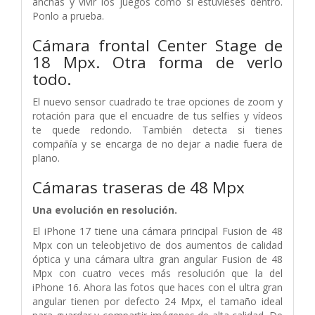
anchas y vivir los juegos como si estuvieses dentro.
Ponlo a prueba.
Cámara frontal Center Stage de
18 Mpx. Otra forma de verlo
todo.
El nuevo sensor cuadrado te trae opciones de zoom y
rotación para que el encuadre de tus selfies y vídeos
te quede redondo. También detecta si tienes
compañía y se encarga de no dejar a nadie fuera de
plano.
Cámaras traseras de 48 Mpx
Una evolución en resolución.
El iPhone 17 tiene una cámara principal Fusion de 48
Mpx con un teleobjetivo de dos aumentos de calidad
óptica y una cámara ultra gran angular Fusion de 48
Mpx con cuatro veces más resolución que la del
iPhone 16. Ahora las fotos que haces con el ultra gran
angular tienen por defecto 24 Mpx, el tamaño ideal