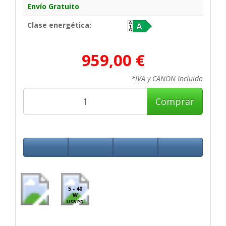
Envío Gratuito
Clase energética:
959,00 €
*IVA y CANON Incluido
Comprar
5 - 40
W
USB PD