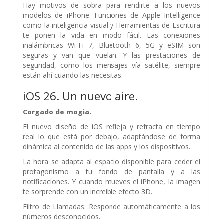
Hay motivos de sobra para rendirte a los nuevos
modelos de iPhone. Funciones de Apple Intelligence
como la inteligencia visual y Herramientas de Escritura
te ponen la vida en modo fácil. Las conexiones
inalámbricas Wi‑Fi 7, Bluetooth 6, 5G y eSIM son
seguras y van que vuelan. Y las prestaciones de
seguridad, como los mensajes vía satélite, siempre
están ahí cuando las necesitas.
iOS 26. Un nuevo aire.
Cargado de magia.
El nuevo diseño de iOS refleja y refracta en tiempo
real lo que está por debajo, adaptándose de forma
dinámica al contenido de las apps y los dispositivos.
La hora se adapta al espacio disponible para ceder el
protagonismo a tu fondo de pantalla y a las
notificaciones. Y cuando mueves el iPhone, la imagen
te sorprende con un increíble efecto 3D.
Filtro de Llamadas. Responde automáticamente a los
números desconocidos.