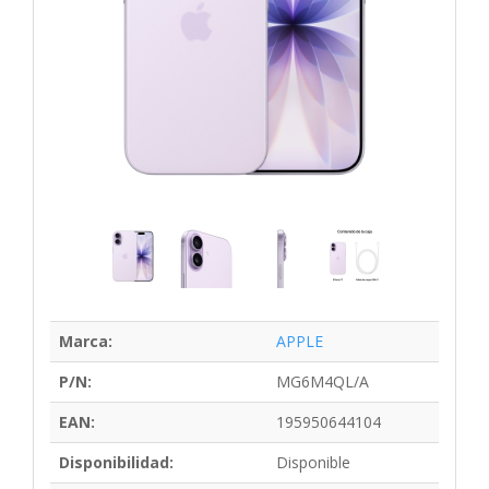
Marca:
APPLE
P/N:
MG6M4QL/A
EAN:
195950644104
Disponibilidad:
Disponible