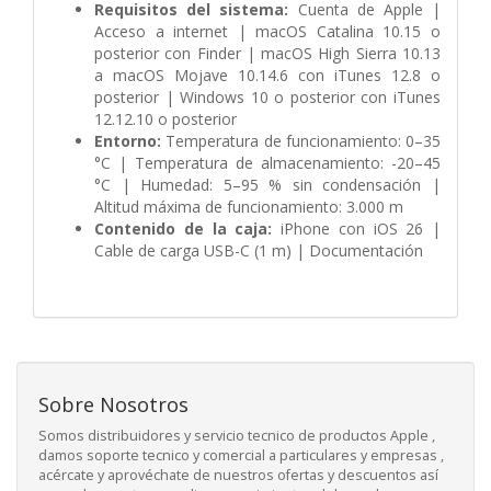
Requisitos del sistema:
Cuenta de Apple |
Acceso a internet | macOS Catalina 10.15 o
posterior con Finder | macOS High Sierra 10.13
a macOS Mojave 10.14.6 con iTunes 12.8 o
posterior | Windows 10 o posterior con iTunes
12.12.10 o posterior
Entorno:
Temperatura de funcionamiento: 0–35
°C | Temperatura de almacenamiento: -20–45
°C | Humedad: 5–95 % sin condensación |
Altitud máxima de funcionamiento: 3.000 m
Contenido de la caja:
iPhone con iOS 26 |
Cable de carga USB-C (1 m) | Documentación
Sobre Nosotros
Somos distribuidores y servicio tecnico de productos Apple ,
damos soporte tecnico y comercial a particulares y empresas ,
acércate y aprovéchate de nuestros ofertas y descuentos así