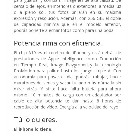
para guardar y compartir imágenes de alta calidad. De
cerca o de lejos, en interiores o exteriores, a media luz
o a pleno sol, tus fotos brillarán en su máxima
expresión y resolución. Además, con 256 GB, el doble
de capacidad mínima que en el modelo anterior,
podrás ponerte a echar fotos como para una boda.
Potencia rima con eficiencia.
El chip A19 es el cerebro del iPhone y está detrás de
prestaciones de Apple Intelligence como Traducción
en Tiempo Real, Image Playground y la tecnología
ProMotion para pulirte hasta los juegos triple A. Con
autonomía para pasar el día, podrás trabajar, hacer
maratones de series y sacar tu lado más nómada sin
mirar atrás. Y si te hace falta batería para ahora
mismo, 10 minutos de carga con un adaptador por
cable de alta potencia te dan hasta 8 horas de
reproducción de vídeo. Energía a la velocidad del rayo.
Tú lo quieres.
El iPhone lo tiene.