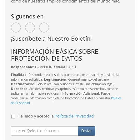
como de nuestros amplios conocimientos del mundo mac.
Síguenos en:
¡Suscríbete a Nuestro Boletín!
INFORMACIÓN BÁSICA SOBRE
PROTECCIÓN DE DATOS
Responsable
: LOMBER INFORMATICA, S.L.
Finalidad
: Responder las consultas planteadas por el usuario y enviarle la
información solicitada;
Legitimación
: Consentimiento del usuario;
Destinatarios
: Solo se realizan cesiones si existe una obligación legal;
Derechos
: Acceder, rectificar y suprimir, así como otros derechos, como se
indica en la información adicional;
Información Adicional
: Puede
consultar la información completa de Protección de Datos en nuestra
Política
de Privacidad
.
He leído y acepto la
Política de Privacidad
.
Enviar