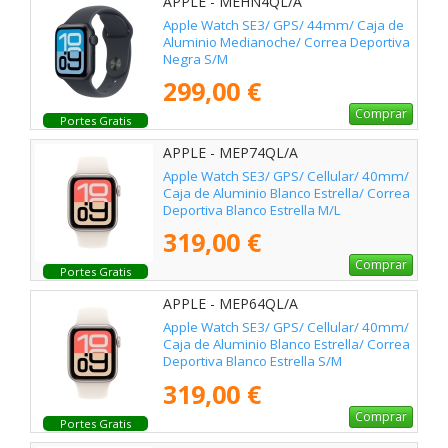
APPLE - MEHN4QL/A
Apple Watch SE3/ GPS/ 44mm/ Caja de
Aluminio Medianoche/ Correa Deportiva
Negra S/M
299,00 €
Comprar
Portes Gratis
APPLE - MEP74QL/A
Apple Watch SE3/ GPS/ Cellular/ 40mm/
Caja de Aluminio Blanco Estrella/ Correa
Deportiva Blanco Estrella M/L
319,00 €
Comprar
Portes Gratis
APPLE - MEP64QL/A
Apple Watch SE3/ GPS/ Cellular/ 40mm/
Caja de Aluminio Blanco Estrella/ Correa
Deportiva Blanco Estrella S/M
319,00 €
Comprar
Portes Gratis