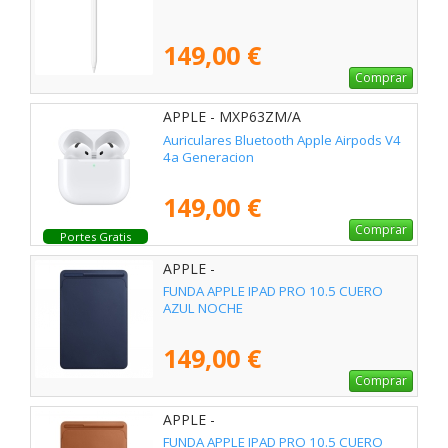
149,00 €
Comprar
APPLE - MXP63ZM/A
Auriculares Bluetooth Apple Airpods V4
4a Generacion
149,00 €
Comprar
Portes Gratis
APPLE -
FUNDA APPLE IPAD PRO 10.5 CUERO
AZUL NOCHE
149,00 €
Comprar
APPLE -
FUNDA APPLE IPAD PRO 10.5 CUERO