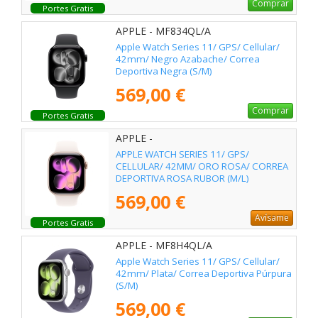
Comprar
Portes Gratis
APPLE - MF834QL/A
Apple Watch Series 11/ GPS/ Cellular/
42mm/ Negro Azabache/ Correa
Deportiva Negra (S/M)
569,00 €
Comprar
Portes Gratis
APPLE -
APPLE WATCH SERIES 11/ GPS/
CELLULAR/ 42MM/ ORO ROSA/ CORREA
DEPORTIVA ROSA RUBOR (M/L)
569,00 €
Avísame
Portes Gratis
APPLE - MF8H4QL/A
Apple Watch Series 11/ GPS/ Cellular/
42mm/ Plata/ Correa Deportiva Púrpura
(S/M)
569,00 €