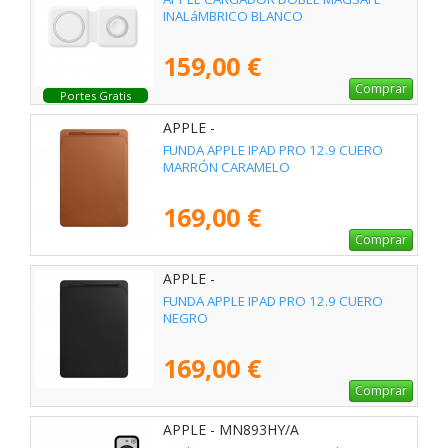
INALáMBRICO BLANCO
159,00 €
Comprar
Portes Gratis
APPLE -
FUNDA APPLE IPAD PRO 12.9 CUERO
MARRÓN CARAMELO
169,00 €
Comprar
APPLE -
FUNDA APPLE IPAD PRO 12.9 CUERO
NEGRO
169,00 €
Comprar
APPLE - MN893HY/A