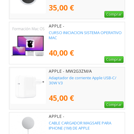
35,00 €
Comprar
APPLE -
CURSO INICIACION SISTEMA OPERATIVO
MAC
40,00 €
Comprar
APPLE - MW2G3ZM/A
Adaptador de corriente Apple USB-C/
30W V3
45,00 €
Comprar
APPLE -
CABLE CARGADOR MAGSAFE PARA
IPHONE (1M) DE APPLE