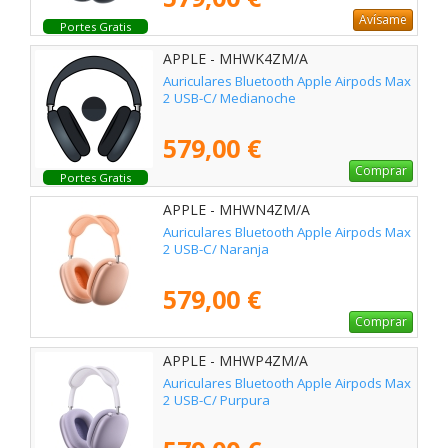
Avísame
Portes Gratis
APPLE - MHWK4ZM/A
Auriculares Bluetooth Apple Airpods Max
2 USB-C/ Medianoche
579,00 €
Comprar
Portes Gratis
APPLE - MHWN4ZM/A
Auriculares Bluetooth Apple Airpods Max
2 USB-C/ Naranja
579,00 €
Comprar
APPLE - MHWP4ZM/A
Auriculares Bluetooth Apple Airpods Max
2 USB-C/ Purpura