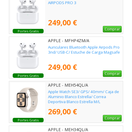
AIRPODS PRO 3
249,00 €
Comprar
Portes Gratis
APPLE - MFHP4ZM/A
Auriculares Bluetooth Apple Airpods Pro
3nd/ USB-C/ Estuche de Carga Magsafe
249,00 €
Comprar
Portes Gratis
APPLE - MEH54QL/A
Apple Watch SE3/ GPS/ 40mm/ Caja de
Aluminio Blanco Estrella/ Correa
Deportiva Blanco Estrella M/L
269,00 €
Comprar
Portes Gratis
APPLE - MEH34QL/A