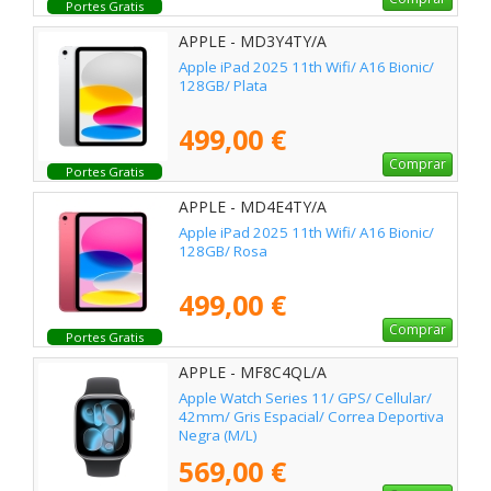
Portes Gratis
APPLE - MD3Y4TY/A
Apple iPad 2025 11th Wifi/ A16 Bionic/
128GB/ Plata
499,00 €
Comprar
Portes Gratis
APPLE - MD4E4TY/A
Apple iPad 2025 11th Wifi/ A16 Bionic/
128GB/ Rosa
499,00 €
Comprar
Portes Gratis
APPLE - MF8C4QL/A
Apple Watch Series 11/ GPS/ Cellular/
42mm/ Gris Espacial/ Correa Deportiva
Negra (M/L)
569,00 €