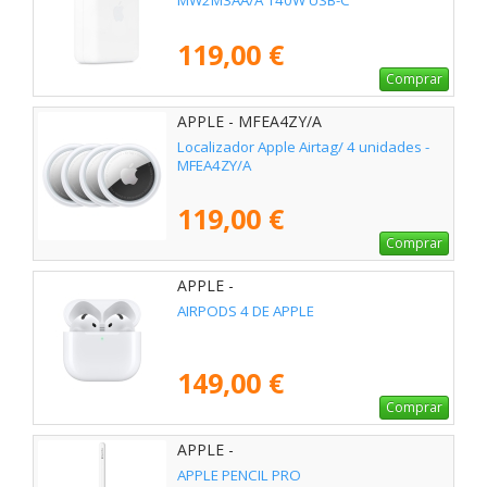
MW2M3AA/A 140W USB-C
119,00 €
Comprar
APPLE - MFEA4ZY/A
Localizador Apple Airtag/ 4 unidades -
MFEA4ZY/A
119,00 €
Comprar
APPLE -
AIRPODS 4 DE APPLE
149,00 €
Comprar
APPLE -
APPLE PENCIL PRO