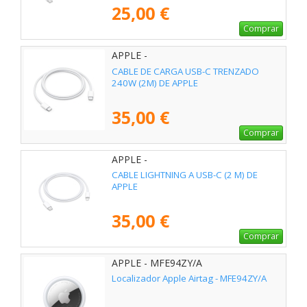
25,00 €
Comprar
APPLE -
CABLE DE CARGA USB-C TRENZADO
240W (2M) DE APPLE
35,00 €
Comprar
APPLE -
CABLE LIGHTNING A USB-C (2 M) DE
APPLE
35,00 €
Comprar
APPLE - MFE94ZY/A
Localizador Apple Airtag - MFE94ZY/A