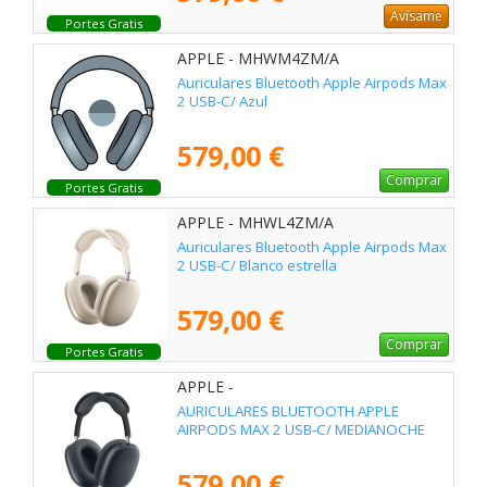
Avísame
Portes Gratis
APPLE - MHWM4ZM/A
Auriculares Bluetooth Apple Airpods Max
2 USB-C/ Azul
579,00 €
Comprar
Portes Gratis
APPLE - MHWL4ZM/A
Auriculares Bluetooth Apple Airpods Max
2 USB-C/ Blanco estrella
579,00 €
Comprar
Portes Gratis
APPLE -
AURICULARES BLUETOOTH APPLE
AIRPODS MAX 2 USB-C/ MEDIANOCHE
579,00 €