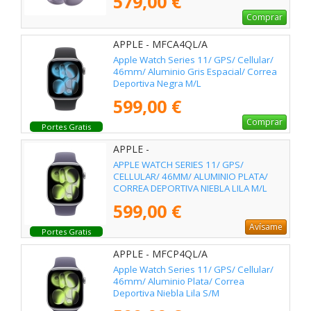
579,00 €
Comprar
APPLE - MFCA4QL/A
Apple Watch Series 11/ GPS/ Cellular/
46mm/ Aluminio Gris Espacial/ Correa
Deportiva Negra M/L
599,00 €
Comprar
Portes Gratis
APPLE -
APPLE WATCH SERIES 11/ GPS/
CELLULAR/ 46MM/ ALUMINIO PLATA/
CORREA DEPORTIVA NIEBLA LILA M/L
599,00 €
Avísame
Portes Gratis
APPLE - MFCP4QL/A
Apple Watch Series 11/ GPS/ Cellular/
46mm/ Aluminio Plata/ Correa
Deportiva Niebla Lila S/M