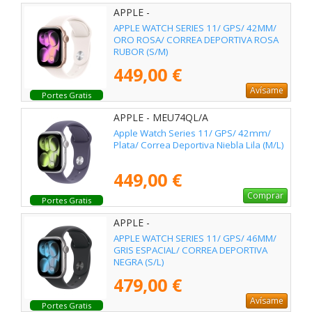
APPLE -
APPLE WATCH SERIES 11/ GPS/ 42MM/
ORO ROSA/ CORREA DEPORTIVA ROSA
RUBOR (S/M)
449,00 €
Avísame
Portes Gratis
APPLE - MEU74QL/A
Apple Watch Series 11/ GPS/ 42mm/
Plata/ Correa Deportiva Niebla Lila (M/L)
449,00 €
Comprar
Portes Gratis
APPLE -
APPLE WATCH SERIES 11/ GPS/ 46MM/
GRIS ESPACIAL/ CORREA DEPORTIVA
NEGRA (S/L)
479,00 €
Avísame
Portes Gratis