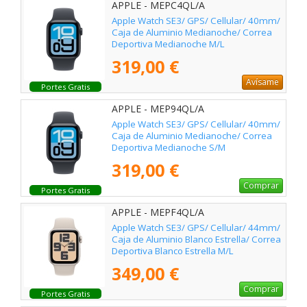
APPLE - MEPC4QL/A
Apple Watch SE3/ GPS/ Cellular/ 40mm/
Caja de Aluminio Medianoche/ Correa
Deportiva Medianoche M/L
319,00 €
Avísame
Portes Gratis
APPLE - MEP94QL/A
Apple Watch SE3/ GPS/ Cellular/ 40mm/
Caja de Aluminio Medianoche/ Correa
Deportiva Medianoche S/M
319,00 €
Comprar
Portes Gratis
APPLE - MEPF4QL/A
Apple Watch SE3/ GPS/ Cellular/ 44mm/
Caja de Aluminio Blanco Estrella/ Correa
Deportiva Blanco Estrella M/L
349,00 €
Comprar
Portes Gratis