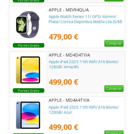
Portes Gratis
APPLE - MEV94QL/A
Apple Watch Series 11/ GPS/ 46mm/
Plata/ Correa Deportiva Niebla Lila (S/M)
479,00 €
Comprar
Portes Gratis
APPLE - MD4D4TY/A
Apple iPad 2025 11th Wifi/ A16 Bionic/
128GB/ Amarillo
499,00 €
Comprar
Portes Gratis
APPLE - MD4A4TY/A
Apple iPad 2025 11th Wifi/ A16 Bionic/
128GB/ Azul
499,00 €
Comprar