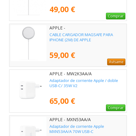
49,00 €
Comprar
APPLE -
CABLE CARGADOR MAGSAFE PARA
IPHONE (2M) DE APPLE
59,00 €
Avísame
APPLE - MW2K3AA/A
Adaptador de corriente Apple / doble
USB-C/ 35W V2
65,00 €
Comprar
APPLE - MXN53AA/A
Adaptador de corriente Apple
MXN53AA/A 70W USB-C