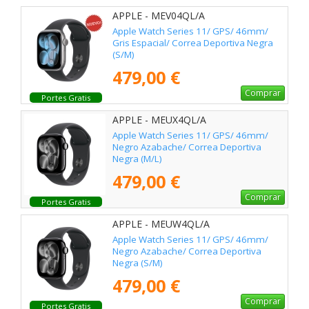
APPLE - MEV04QL/A
Apple Watch Series 11/ GPS/ 46mm/
Gris Espacial/ Correa Deportiva Negra
(S/M)
479,00 €
Comprar
Portes Gratis
APPLE - MEUX4QL/A
Apple Watch Series 11/ GPS/ 46mm/
Negro Azabache/ Correa Deportiva
Negra (M/L)
479,00 €
Comprar
Portes Gratis
APPLE - MEUW4QL/A
Apple Watch Series 11/ GPS/ 46mm/
Negro Azabache/ Correa Deportiva
Negra (S/M)
479,00 €
Comprar
Portes Gratis