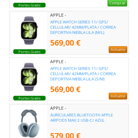
Comprar
Portes Gratis
APPLE -
APPLE WATCH SERIES 11/ GPS/
CELLULAR/ 42MM/PLATA / CORREA
DEPORTIVA NIEBLA LILA (M/L)
569,00 €
Avísame
Portes Gratis
APPLE -
APPLE WATCH SERIES 11/ GPS/
CELLULAR/ 42MM/PLATA / CORREA
DEPORTIVA NIEBLA LILA (S/M)
569,00 €
Avísame
Portes Gratis
APPLE -
AURICULARES BLUETOOTH APPLE
AIRPODS MAX 2 USB-C/ AZUL
579,00 €