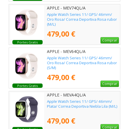
APPLE - MEV74QL/A
Apple Watch Series 11/ GPS/ 46mm/
Oro Rosa/ Correa Deportiva Rosa rubor
(M/L)
479,00 €
Comprar
Portes Gratis
APPLE - MEV64QL/A
Apple Watch Series 11/ GPS/ 46mm/
Oro Rosa/ Correa Deportiva Rosa rubor
(S/M)
479,00 €
Comprar
Portes Gratis
APPLE - MEVA4QL/A
Apple Watch Series 11/ GPS/ 46mm/
Plata/ Correa Deportiva Niebla Lila (M/L)
479,00 €
Comprar