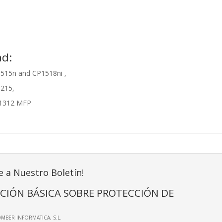
ad:
1515n and CP1518ni ,
1215,
M1312 MFP
e a Nuestro Boletín!
CIÓN BÁSICA SOBRE PROTECCIÓN DE
OMBER INFORMATICA, S.L.