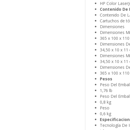
HP Color Laser
Contenido De 
Contenido De L
Cartuchos de tón
Dimensiones
Dimensiones Mín
365 x 100 x 11
Dimensiones Del
34,50 x 10 x 11 
Dimensiones Mín
34,50 x 10 x 11 
Dimensiones Del
365 x 100 x 11
Pesos
Peso Del Embal
1,76 lb
Peso Del Embal
0,8 kg
Peso
0,6 kg
Especificacio
Tecnología De 