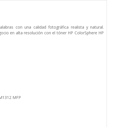
abras con una calidad fotográfica realista y natural.
egocio en alta resolución con el tóner HP ColorSphere HP
 CM1312 MFP