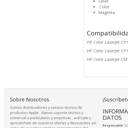
Láser
Color
Magenta
Compatibilid
HP Color LaserJet CP
HP Color LaserJet CP
HP Color LaserJet C
Sobre Nosotros
¡Suscríbet
Somos distribuidores y servicio tecnico de
INFORMA
productos Apple , damos soporte tecnico y
DATOS
comercial a particulares y empresas , acércate y
aprovéchate de nuestros ofertas y descuentos así
Responsable
: L