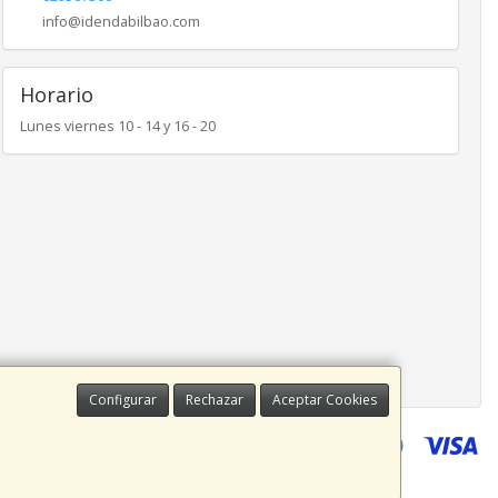
info@idendabilbao.com
Horario
Lunes viernes 10 - 14 y 16 - 20
Configurar
Rechazar
Aceptar Cookies