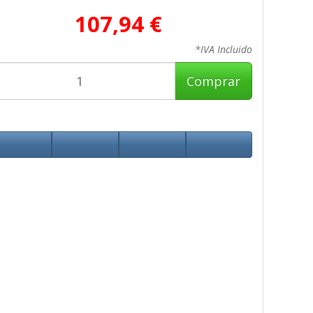
107,94 €
*IVA Incluido
Comprar