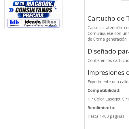
Cartucho de 
Capte la atención co
Comuníquese con un te
de última generación.
Diseñado para
Confíe en los cartuch
Impresiones d
Experimente una calid
Compatibilidad
:
HP Color LaserJet CP
Rendimiento:
Hasta 1400 páginas