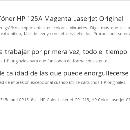
Tóner HP 125A Magenta LaserJet Original
n gráficos impactantes en colores vibrantes. Diga más que las pal
xto nítido, fácil de leer y con detalles definidos. Promocione su n
 trabajar por primera vez, todo el tiempo
os HP originales para que funcionen de forma consistente.
e calidad de las que puede enorgullecerse
ad de impresión excepcional cuando utilice cartuchos HP originales.
1515n and CP1518ni , HP Color LaserJet CP1215, HP Color LaserJet