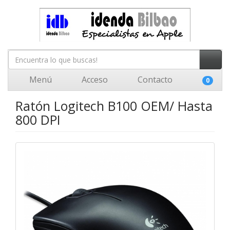
Menú
Acceso
Contacto
0
Ratón Logitech B100 OEM/ Hasta
800 DPI