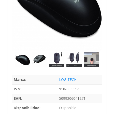
Marca:
LOGITECH
P/N:
910-003357
EAN:
5099206041271
Disponibilidad:
Disponible