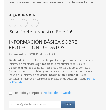
como de nuestros amplios conocimientos del mundo mac.
Síguenos en:
¡Suscríbete a Nuestro Boletín!
INFORMACIÓN BÁSICA SOBRE
PROTECCIÓN DE DATOS
Responsable
: LOMBER INFORMATICA, S.L.
Finalidad
: Responder las consultas planteadas por el usuario y enviarle la
información solicitada;
Legitimación
: Consentimiento del usuario;
Destinatarios
: Solo se realizan cesiones si existe una obligación legal;
Derechos
: Acceder, rectificar y suprimir, así como otros derechos, como se
indica en la información adicional;
Información Adicional
: Puede
consultar la información completa de Protección de Datos en nuestra
Política
de Privacidad
.
He leído y acepto la
Política de Privacidad
.
Enviar