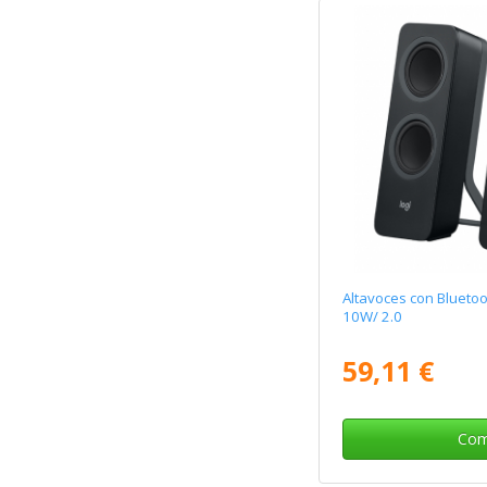
Altavoces con Bluetoo
10W/ 2.0
59,11 €
Com