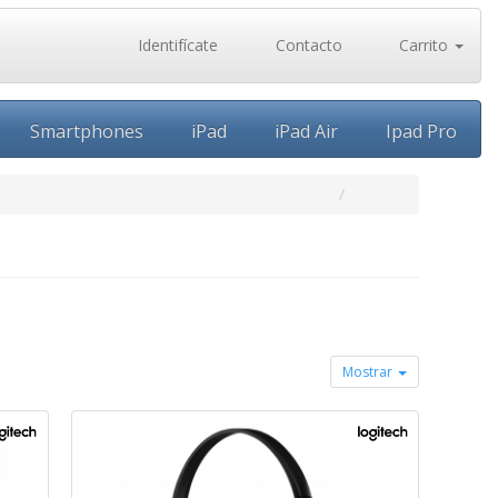
Identifícate
Contacto
Carrito
Smartphones
iPad
iPad Air
Ipad Pro
Mostrar