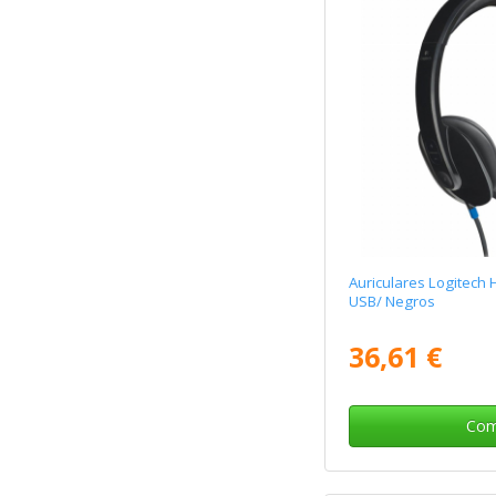
Auriculares Logitech 
USB/ Negros
36,61 €
Com