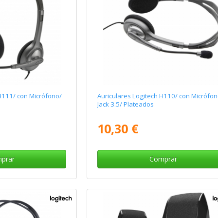
H111/ con Micrófono/
Auriculares Logitech H110/ con Micrófon
Jack 3.5/ Plateados
10,30 €
prar
Comprar