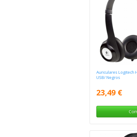
Auriculares Logitech 
USB/ Negros
23,49 €
Com