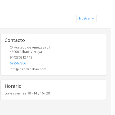
Mostrar
Contacto
C/ Hurtado de Amezaga , 7
48008
Bilbao
,
Vizcaya
944230212 / 13
629567306
info@idendabilbao.com
Horario
Lunes viernes 10 - 14 y 16 - 20