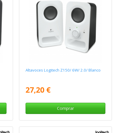
Altavoces Logitech Z150/ 6W/ 2.0/ Blanco
27,20 €
Comprar