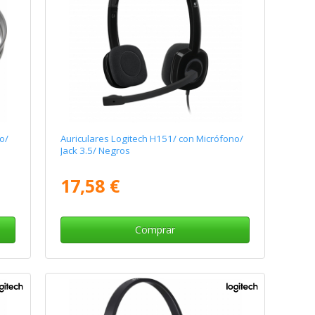
o/
Auriculares Logitech H151/ con Micrófono/
Jack 3.5/ Negros
17,58 €
Comprar