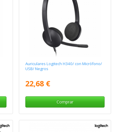
Auriculares Logitech H340/ con Micrófono/
USB/ Negros
22,68 €
Comprar