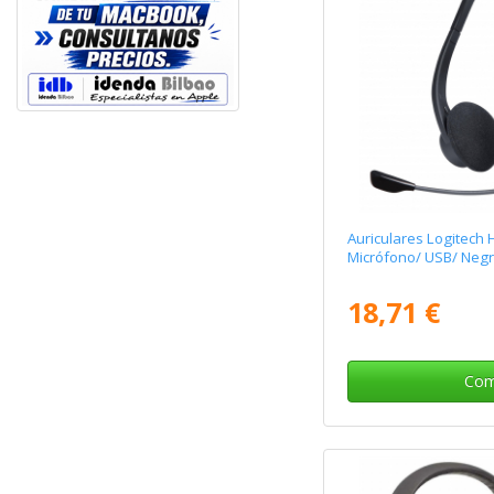
Auriculares Logitech
Micrófono/ USB/ Neg
18,71 €
Com