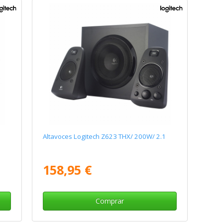
Altavoces Logitech Z623 THX/ 200W/ 2.1
158,95 €
Comprar