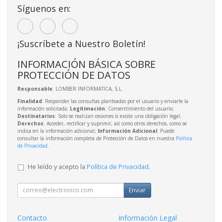
Síguenos en:
¡Suscríbete a Nuestro Boletín!
INFORMACIÓN BÁSICA SOBRE
PROTECCIÓN DE DATOS
Responsable
: LOMBER INFORMATICA, S.L.
Finalidad
: Responder las consultas planteadas por el usuario y enviarle la
información solicitada;
Legitimación
: Consentimiento del usuario;
Destinatarios
: Solo se realizan cesiones si existe una obligación legal;
Derechos
: Acceder, rectificar y suprimir, así como otros derechos, como se
indica en la información adicional;
Información Adicional
: Puede
consultar la información completa de Protección de Datos en nuestra
Política
de Privacidad
.
He leído y acepto la
Política de Privacidad
.
Enviar
Contacto
Información Legal