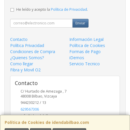
He leído y acepto la
Política de Privacidad
.
Enviar
Contacto
Información Legal
Política Privacidad
Política de Cookies
Condiciones de Compra
Formas de Pago
¿Quienes Somos?
iDemos
Como llegar
Servicio Tecnico
Fibra y Movil O2
Contacto
C/ Hurtado de Amezaga , 7
48008
Bilbao
,
Vizcaya
944230212 / 13
629567306
info@idendabilbao.com
Política de Cookies de idendabilbao.com