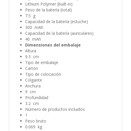
Lithium Polymer (built-in)
Peso de la batería (total)
7.5 g
Capacidad de la batería (estuche)
300 mAh
Capacidad de la batería (auriculares)
40 mAh
Dimensiones del embalaje
Altura
9.3 cm
Tipo de embalaje
Cartón
Tipo de colocación
Colgante
Anchura
9 cm
Profundidad
3.2 cm
Número de productos incluidos
1
Peso bruto
0.069 kg