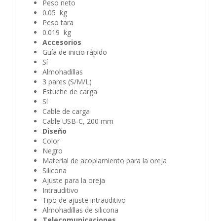
Peso neto
0.05 kg
Peso tara
0.019 kg
Accesorios
Guía de inicio rápido
Sí
Almohadillas
3 pares (S/M/L)
Estuche de carga
Sí
Cable de carga
Cable USB-C, 200 mm
Diseño
Color
Negro
Material de acoplamiento para la oreja
Silicona
Ajuste para la oreja
Intrauditivo
Tipo de ajuste intrauditivo
Almohadillas de silicona
Telecomunicaciones