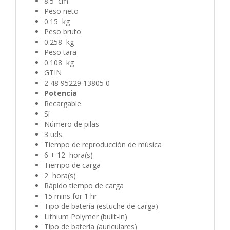
8.5 cm
Peso neto
0.15 kg
Peso bruto
0.258 kg
Peso tara
0.108 kg
GTIN
2 48 95229 13805 0
Potencia
Recargable
Sí
Número de pilas
3 uds.
Tiempo de reproducción de música
6 + 12 hora(s)
Tiempo de carga
2 hora(s)
Rápido tiempo de carga
15 mins for 1 hr
Tipo de batería (estuche de carga)
Lithium Polymer (built-in)
Tipo de batería (auriculares)