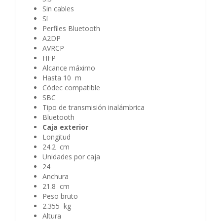
Sin cables
Sí
Perfiles Bluetooth
A2DP
AVRCP
HFP
Alcance máximo
Hasta 10 m
Códec compatible
SBC
Tipo de transmisión inalámbrica
Bluetooth
Caja exterior
Longitud
24.2 cm
Unidades por caja
24
Anchura
21.8 cm
Peso bruto
2.355 kg
Altura