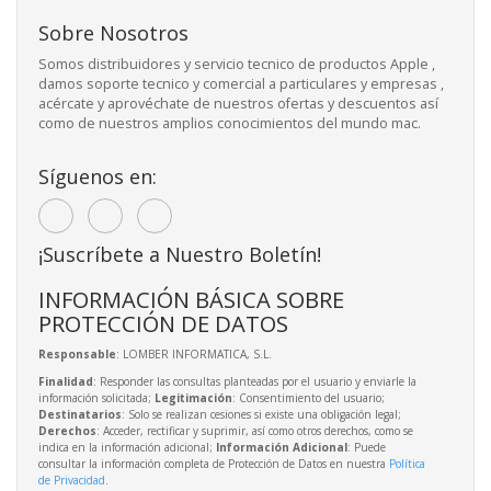
Sobre Nosotros
Somos distribuidores y servicio tecnico de productos Apple ,
damos soporte tecnico y comercial a particulares y empresas ,
acércate y aprovéchate de nuestros ofertas y descuentos así
como de nuestros amplios conocimientos del mundo mac.
Síguenos en:
¡Suscríbete a Nuestro Boletín!
INFORMACIÓN BÁSICA SOBRE
PROTECCIÓN DE DATOS
Responsable
: LOMBER INFORMATICA, S.L.
Finalidad
: Responder las consultas planteadas por el usuario y enviarle la
información solicitada;
Legitimación
: Consentimiento del usuario;
Destinatarios
: Solo se realizan cesiones si existe una obligación legal;
Derechos
: Acceder, rectificar y suprimir, así como otros derechos, como se
indica en la información adicional;
Información Adicional
: Puede
consultar la información completa de Protección de Datos en nuestra
Política
de Privacidad
.