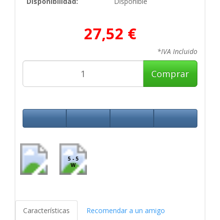
Disponibilidad:
Disponible
27,52 €
*IVA Incluido
Comprar
5 - 5
W
Características
Recomendar a un amigo