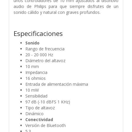
unos controladores de 10 mm ajustados al distintivo
audio de Philips para que siempre disfrutes de un
sonido cálido y natural con graves profundos.
Especificaciones
Sonido
Rango de frecuencia
20 - 20 000 Hz
Diámetro del altavoz
10 mm
Impedancia
16 ohmios
Entrada de alimentación máxima
10 mW
Sensibilidad
97 dB (-10 dBFS 1 KHz)
Tipo de altavoz
Dinámico
Conectividad
Versión de Bluetooth
5.3