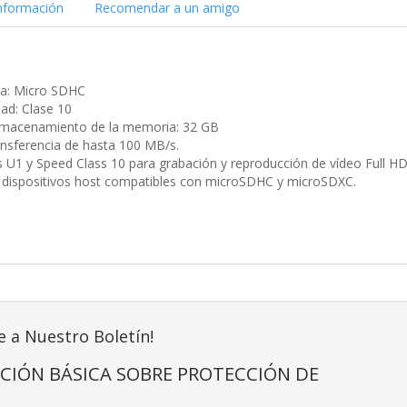
nformación
Recomendar a un amigo
a: Micro SDHC
dad: Clase 10
lmacenamiento de la memoria: 32 GB
ansferencia de hasta 100 MB/s.
 U1 y Speed Class 10 para grabación y reproducción de vídeo Full H
 dispositivos host compatibles con microSDHC y microSDXC.
e a Nuestro Boletín!
CIÓN BÁSICA SOBRE PROTECCIÓN DE