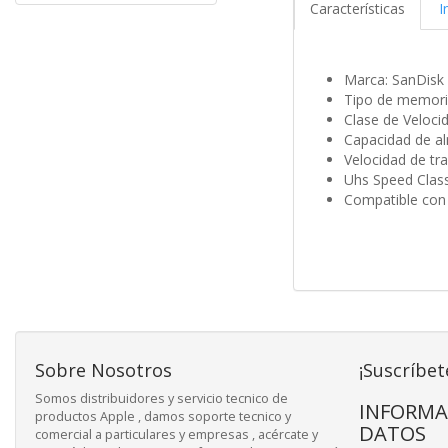
Características
I
Marca: SanDisk
Tipo de memori
Clase de Veloci
Capacidad de a
Velocidad de tr
Uhs Speed Class
Compatible con
Sobre Nosotros
¡Suscríbet
Somos distribuidores y servicio tecnico de
INFORMA
productos Apple , damos soporte tecnico y
DATOS
comercial a particulares y empresas , acércate y