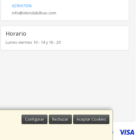
629567306
info@idendabilbao.com
Horario
Lunes viernes 10 - 14 y 16 - 20
Configurar
Rechazar
Aceptar Cookies