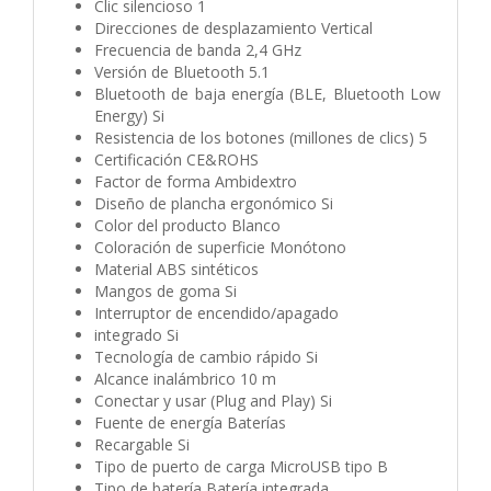
Clic silencioso 1
Direcciones de desplazamiento Vertical
Frecuencia de banda 2,4 GHz
Versión de Bluetooth 5.1
Bluetooth de baja energía (BLE, Bluetooth Low
Energy) Si
Resistencia de los botones (millones de clics) 5
Certificación CE&ROHS
Factor de forma Ambidextro
Diseño de plancha ergonómico Si
Color del producto Blanco
Coloración de superficie Monótono
Material ABS sintéticos
Mangos de goma Si
Interruptor de encendido/apagado
integrado Si
Tecnología de cambio rápido Si
Alcance inalámbrico 10 m
Conectar y usar (Plug and Play) Si
Fuente de energía Baterías
Recargable Si
Tipo de puerto de carga MicroUSB tipo B
Tipo de batería Batería integrada