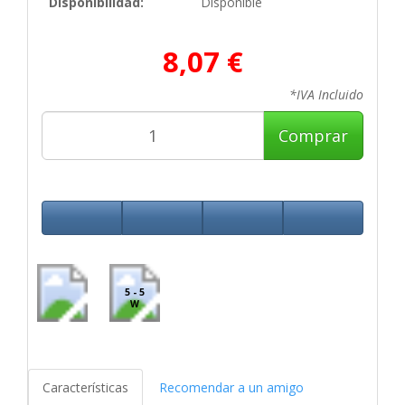
Disponibilidad:
Disponible
8,07 €
*IVA Incluido
Comprar
5 - 5
W
Características
Recomendar a un amigo