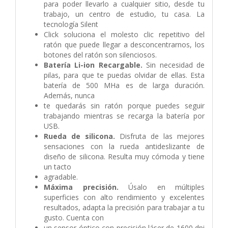
para poder llevarlo a cualquier sitio, desde tu
trabajo, un centro de estudio, tu casa. La
tecnología Silent
Click soluciona el molesto clic repetitivo del
ratón que puede llegar a desconcentrarnos, los
botones del ratón son silenciosos.
Batería Li-ion Recargable.
Sin necesidad de
pilas, para que te puedas olvidar de ellas. Esta
batería de 500 MHa es de larga duración.
Además, nunca
te quedarás sin ratón porque puedes seguir
trabajando mientras se recarga la batería por
USB.
Rueda de silicona.
Disfruta de las mejores
sensaciones con la rueda antideslizante de
diseño de silicona. Resulta muy cómoda y tiene
un tacto
agradable.
Máxima precisión.
Úsalo en múltiples
superficies con alto rendimiento y excelentes
resultados, adapta la precisión para trabajar a tu
gusto. Cuenta con
un sensor óptico con precisión láser de 1600 dpi