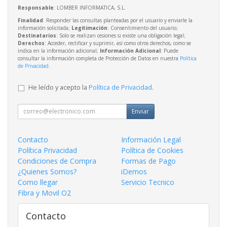
Responsable
: LOMBER INFORMATICA, S.L.
Finalidad
: Responder las consultas planteadas por el usuario y enviarle la
información solicitada;
Legitimación
: Consentimiento del usuario;
Destinatarios
: Solo se realizan cesiones si existe una obligación legal;
Derechos
: Acceder, rectificar y suprimir, así como otros derechos, como se
indica en la información adicional;
Información Adicional
: Puede
consultar la información completa de Protección de Datos en nuestra
Política
de Privacidad
.
He leído y acepto la
Política de Privacidad
.
Enviar
Contacto
Información Legal
Política Privacidad
Política de Cookies
Condiciones de Compra
Formas de Pago
¿Quienes Somos?
iDemos
Como llegar
Servicio Tecnico
Fibra y Movil O2
Contacto