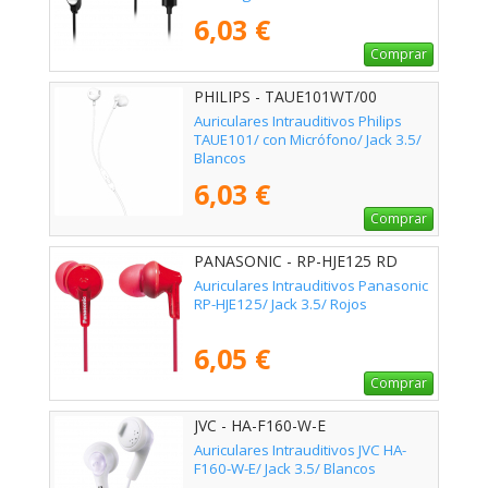
6,03 €
Comprar
PHILIPS - TAUE101WT/00
Auriculares Intrauditivos Philips
TAUE101/ con Micrófono/ Jack 3.5/
Blancos
6,03 €
Comprar
PANASONIC - RP-HJE125 RD
Auriculares Intrauditivos Panasonic
RP-HJE125/ Jack 3.5/ Rojos
6,05 €
Comprar
JVC - HA-F160-W-E
Auriculares Intrauditivos JVC HA-
F160-W-E/ Jack 3.5/ Blancos