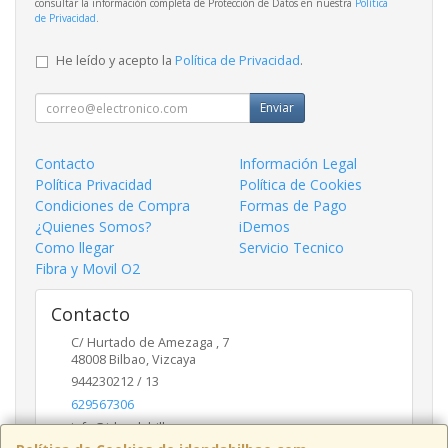
consultar la información completa de Protección de Datos en nuestra
Política
de Privacidad
.
He leído y acepto la
Política de Privacidad
.
Enviar
Contacto
Información Legal
Política Privacidad
Política de Cookies
Condiciones de Compra
Formas de Pago
¿Quienes Somos?
iDemos
Como llegar
Servicio Tecnico
Fibra y Movil O2
Contacto
C/ Hurtado de Amezaga , 7
48008
Bilbao
,
Vizcaya
944230212 / 13
629567306
info@idendabilbao.com