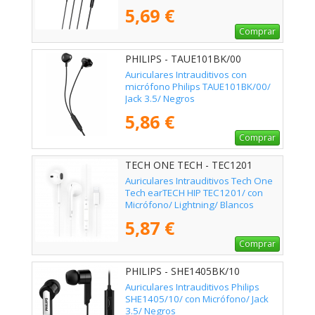
5,69 €
Comprar
PHILIPS - TAUE101BK/00
Auriculares Intrauditivos con
micrófono Philips TAUE101BK/00/
Jack 3.5/ Negros
5,86 €
Comprar
TECH ONE TECH - TEC1201
Auriculares Intrauditivos Tech One
Tech earTECH HIP TEC1201/ con
Micrófono/ Lightning/ Blancos
5,87 €
Comprar
PHILIPS - SHE1405BK/10
Auriculares Intrauditivos Philips
SHE1405/10/ con Micrófono/ Jack
3.5/ Negros