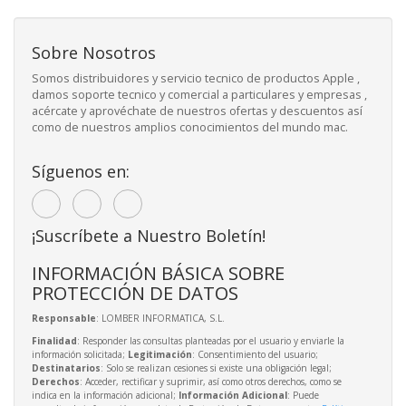
Sobre Nosotros
Somos distribuidores y servicio tecnico de productos Apple ,
damos soporte tecnico y comercial a particulares y empresas ,
acércate y aprovéchate de nuestros ofertas y descuentos así
como de nuestros amplios conocimientos del mundo mac.
Síguenos en:
¡Suscríbete a Nuestro Boletín!
INFORMACIÓN BÁSICA SOBRE
PROTECCIÓN DE DATOS
Responsable
: LOMBER INFORMATICA, S.L.
Finalidad
: Responder las consultas planteadas por el usuario y enviarle la
información solicitada;
Legitimación
: Consentimiento del usuario;
Destinatarios
: Solo se realizan cesiones si existe una obligación legal;
Derechos
: Acceder, rectificar y suprimir, así como otros derechos, como se
indica en la información adicional;
Información Adicional
: Puede