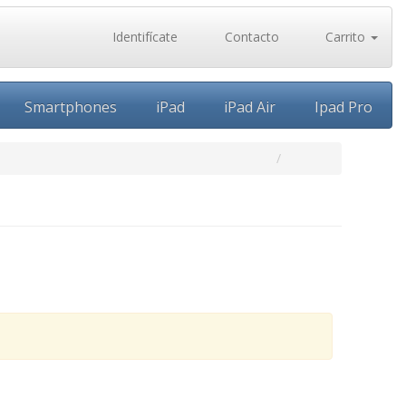
Identifícate
Contacto
Carrito
Smartphones
iPad
iPad Air
Ipad Pro