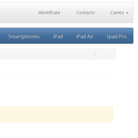
Identifícate
Contacto
Carrito
Smartphones
iPad
iPad Air
Ipad Pro