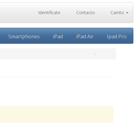
Identifícate
Contacto
Carrito
Smartphones
iPad
iPad Air
Ipad Pro