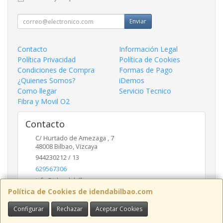
Enviar
Contacto
Información Legal
Política Privacidad
Política de Cookies
Condiciones de Compra
Formas de Pago
¿Quienes Somos?
iDemos
Como llegar
Servicio Tecnico
Fibra y Movil O2
Contacto
C/ Hurtado de Amezaga , 7
48008
Bilbao
,
Vizcaya
944230212 / 13
629567306
info@idendabilbao.com
Política de Cookies de idendabilbao.com
Configurar
Rechazar
Aceptar Cookies
Horario