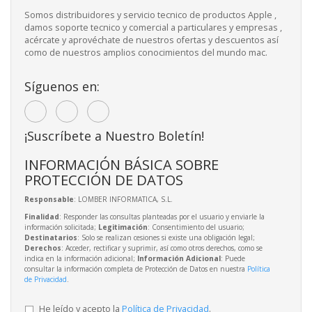
Somos distribuidores y servicio tecnico de productos Apple ,
damos soporte tecnico y comercial a particulares y empresas ,
acércate y aprovéchate de nuestros ofertas y descuentos así
como de nuestros amplios conocimientos del mundo mac.
Síguenos en:
¡Suscríbete a Nuestro Boletín!
INFORMACIÓN BÁSICA SOBRE
PROTECCIÓN DE DATOS
Responsable
: LOMBER INFORMATICA, S.L.
Finalidad
: Responder las consultas planteadas por el usuario y enviarle la
información solicitada;
Legitimación
: Consentimiento del usuario;
Destinatarios
: Solo se realizan cesiones si existe una obligación legal;
Derechos
: Acceder, rectificar y suprimir, así como otros derechos, como se
indica en la información adicional;
Información Adicional
: Puede
consultar la información completa de Protección de Datos en nuestra
Política
de Privacidad
.
He leído y acepto la
Política de Privacidad
.