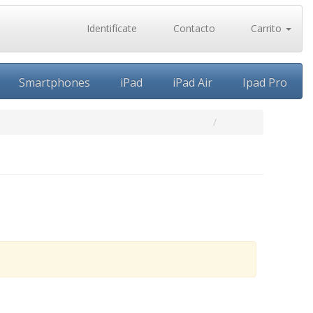
Identifícate
Contacto
Carrito
Smartphones
iPad
iPad Air
Ipad Pro