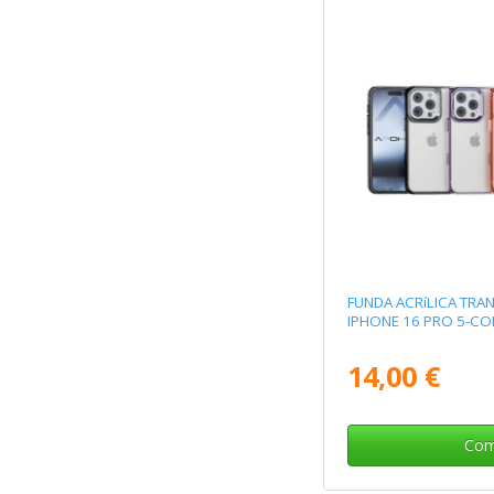
FUNDA ACRíLICA TRA
IPHONE 16 PRO 5-C
14,00 €
Com