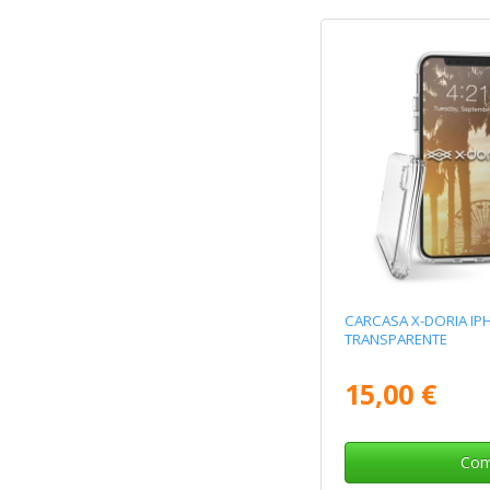
CARCASA X-DORIA IP
TRANSPARENTE
15,00 €
Com