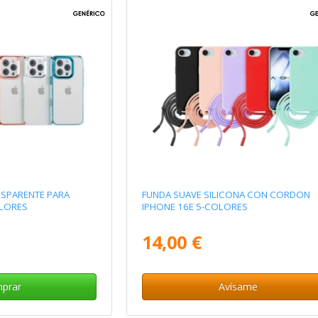
NSPARENTE PARA
FUNDA SUAVE SILICONA CON CORDON
OLORES
IPHONE 16E 5-COLORES
14,00 €
prar
Avísame