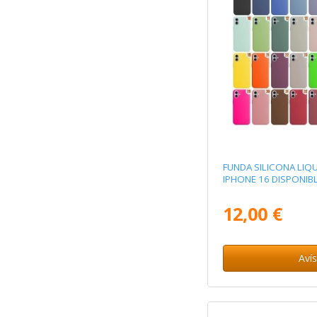
FUNDA SILICONA LIQU
IPHONE 16 DISPONIB
12,00 €
Aví