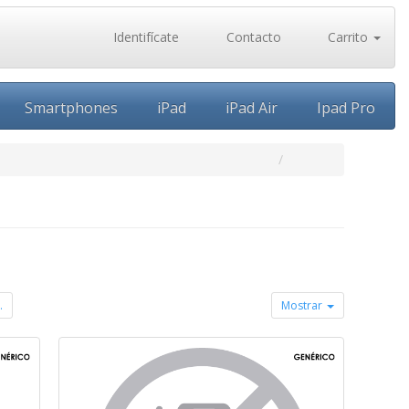
Identifícate
Contacto
Carrito
Smartphones
iPad
iPad Air
Ipad Pro
.
Mostrar