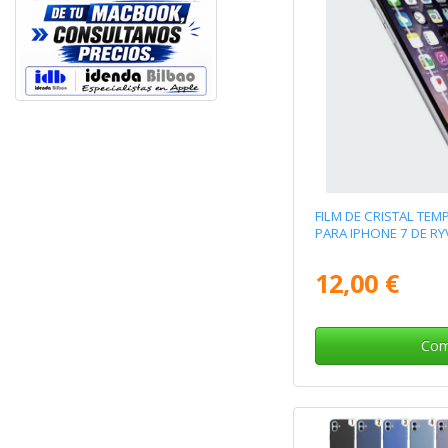
FILM DE CRISTAL TEM
PARA IPHONE 7 DE RY
12,00 €
Com