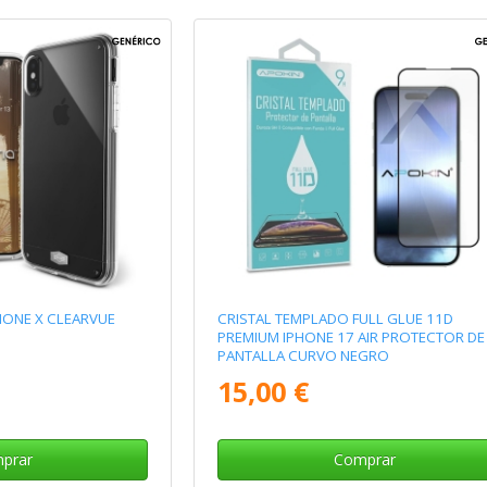
HONE X CLEARVUE
CRISTAL TEMPLADO FULL GLUE 11D
PREMIUM IPHONE 17 AIR PROTECTOR DE
PANTALLA CURVO NEGRO
15,00 €
prar
Comprar