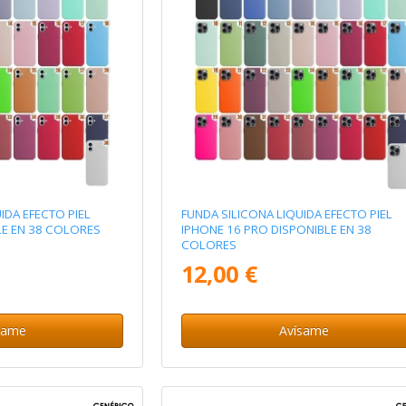
IDA EFECTO PIEL
FUNDA SILICONA LIQUIDA EFECTO PIEL
LE EN 38 COLORES
IPHONE 16 PRO DISPONIBLE EN 38
COLORES
12,00 €
same
Avísame