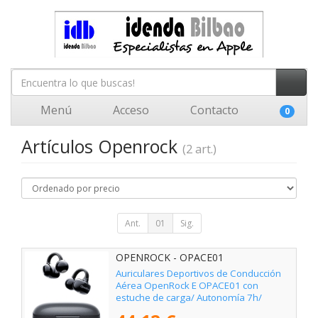
Menú
Acceso
Contacto
0
Artículos Openrock
(2 art.)
Ant.
01
Sig.
OPENROCK - OPACE01
Auriculares Deportivos de Conducción
Aérea OpenRock E OPACE01 con
estuche de carga/ Autonomía 7h/
Negros