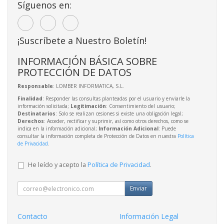
Síguenos en:
¡Suscríbete a Nuestro Boletín!
INFORMACIÓN BÁSICA SOBRE
PROTECCIÓN DE DATOS
Responsable
: LOMBER INFORMATICA, S.L.
Finalidad
: Responder las consultas planteadas por el usuario y enviarle la
información solicitada;
Legitimación
: Consentimiento del usuario;
Destinatarios
: Solo se realizan cesiones si existe una obligación legal;
Derechos
: Acceder, rectificar y suprimir, así como otros derechos, como se
indica en la información adicional;
Información Adicional
: Puede
consultar la información completa de Protección de Datos en nuestra
Política
de Privacidad
.
He leído y acepto la
Política de Privacidad
.
Enviar
Contacto
Información Legal