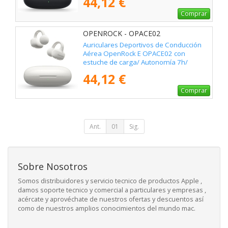
44,12 €
Comprar
OPENROCK - OPACE02
Auriculares Deportivos de Conducción
Aérea OpenRock E OPACE02 con
estuche de carga/ Autonomía 7h/
Blancos
44,12 €
Comprar
Ant.
01
Sig.
Sobre Nosotros
Somos distribuidores y servicio tecnico de productos Apple ,
damos soporte tecnico y comercial a particulares y empresas ,
acércate y aprovéchate de nuestros ofertas y descuentos así
como de nuestros amplios conocimientos del mundo mac.