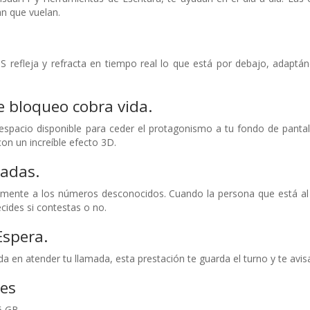
n que vuelan.
S refleja y refracta en tiempo real lo que está por debajo, adaptá
e bloqueo cobra vida.
espacio disponible para ceder el protagonismo a tu fondo de pantall
on un increíble efecto 3D.
madas.
ente a los números desconocidos. Cuando la persona que está al o
cides si contestas o no.
Espera.
da en atender tu llamada, esta prestación te guarda el turno y te avis
nes
6 GB