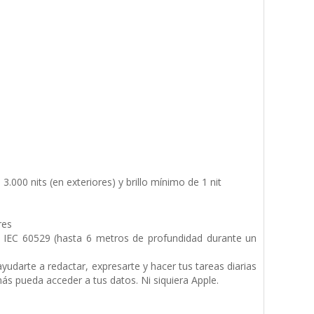
e 3.000 nits (en exteriores) y brillo mínimo de 1 nit
res
a IEC 60529 (hasta 6 metros de profundidad durante un
yudarte a redactar, expresarte y hacer tus tareas diarias
ás pueda acceder a tus datos. Ni siquiera Apple.