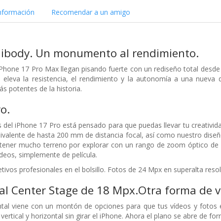
nformación
Recomendar a un amigo
nibody. Un monumento al rendimiento.
 iPhone 17 Pro Max llegan pisando fuerte con un rediseño total desde
eleva la resistencia, el rendimiento y la autonomía a una nueva d
 potentes de la historia.
o.
 del iPhone 17 Pro está pensado para que puedas llevar tu creativida
ivalente de hasta 200 mm de distancia focal, así como nuestro diseñ
tener mucho terreno por explorar con un rango de zoom óptico de 
ídeos, simplemente de película.
ivos profesionales en el bolsillo. Fotos de 24 Mpx en superalta resol
l Center Stage de 18 Mpx.Otra forma de v
tal viene con un montón de opciones para que tus vídeos y fotos 
 vertical y horizontal sin girar el iPhone. Ahora el plano se abre de f