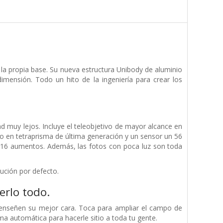
 la propia base. Su nueva estructura Unibody de aluminio
imensión. Todo un hito de la ingeniería para crear los
d muy lejos. Incluye el teleobjetivo de mayor alcance en
o en tetraprisma de última generación y un sensor un 56
16 aumentos. Además, las fotos con poca luz son toda
ución por defecto.
erlo todo.
enseñen su mejor cara. Toca para ampliar el campo de
orma automática para hacerle sitio a toda tu gente.