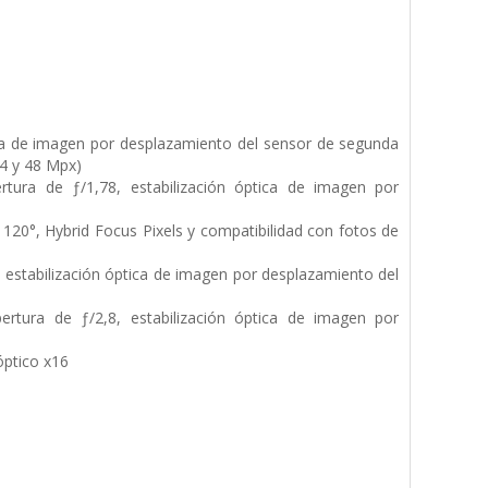
ica de imagen por desplazamiento del sensor de segunda
24 y 48 Mpx)
tura de ƒ/1,78, estabilización óptica de imagen por
120°, Hybrid Focus Pixels y compati­bilidad con fotos de
, estabilización óptica de imagen por desplazamiento del
rtura de ƒ/2,8, estabilización óptica de imagen por
ptico x16