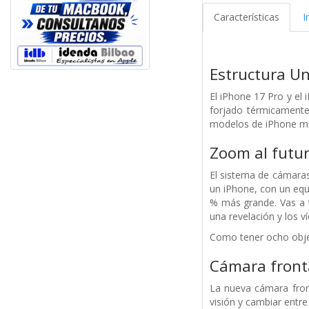
Características
I
Estructura U
El iPhone 17 Pro y el
forjado térmicamente 
modelos de iPhone más
Zoom al futur
El sistema de cámaras
un iPhone, con un equ
% más grande. Vas a 
una revelación y los v
Como tener ocho objet
Cámara fronta
La nueva cámara fron
visión y cambiar entre