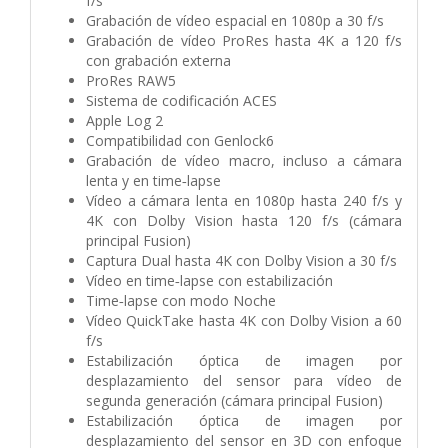
f/s
Grabación de vídeo espacial en 1080p a 30 f/s
Grabación de vídeo ProRes hasta 4K a 120 f/s
con grabación externa
ProRes RAW5
Sistema de codificación ACES
Apple Log 2
Compati­bilidad con Genlock6
Grabación de vídeo macro, incluso a cámara
lenta y en time‑lapse
Vídeo a cámara lenta en 1080p hasta 240 f/s y
4K con Dolby Vision hasta 120 f/s (cámara
principal Fusion)
Captura Dual hasta 4K con Dolby Vision a 30 f/s
Vídeo en time‑lapse con estabili­zación
Time‑lapse con modo Noche
Vídeo QuickTake hasta 4K con Dolby Vision a 60
f/s
Estabili­zación óptica de imagen por
desplazamiento del sensor para vídeo de
segunda generación (cámara principal Fusion)
Estabili­zación óptica de imagen por
desplazamiento del sensor en 3D con enfoque