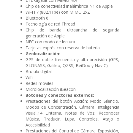
LTE Gigabit con MIMO 4x4
Chip de conectividad inalámbrica N1 de Apple
Wi‑Fi 7 (802.11be) con MIMO 2x2
Bluetooth 6
Tecnología de red Thread
Chip de banda ultraancha de segunda
generación de Apple
NFC con modo de lectura
Tarjetas exprés con reserva de batería
Geolocalización:
GPS de doble frecuencia y alta precisión (GPS,
GLONASS, Galileo, QZSS, BeiDou y NavIC)
Brújula digital
Wifi
Redes móviles
Microlocalización iBeacon
Botones y conectores externos:
Prestaciones del botón Acción:
Modo Silencio,
Modos de Concentración, Cámara, Inteligencia
Visual,14 Linterna, Notas de Voz, Reconocer
Música, Traducir, Lupa, Controles, Atajo o
Accesibilidad
Prestaciones del Control de Cámara:
Exposición,