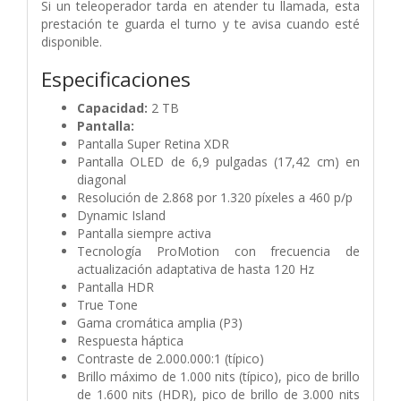
Si un teleoperador tarda en atender tu llamada, esta
prestación te guarda el turno y te avisa cuando esté
disponible.
Especificaciones
Capacidad:
2
TB
Pantalla:
Pantalla Super Retina XDR
Pantalla OLED de 6,9 pulgadas (17,42 cm) en
diagonal
Resolución de 2.868 por 1.320 píxeles a 460 p/p
Dynamic Island
Pantalla siempre activa
Tecnología ProMotion con frecuencia de
actualización adaptativa de hasta 120 Hz
Pantalla HDR
True Tone
Gama cromática amplia (P3)
Respuesta háptica
Contraste de 2.000.000:1 (típico)
Brillo máximo de 1.000 nits (típico), pico de brillo
de 1.600 nits (HDR), pico de brillo de 3.000 nits