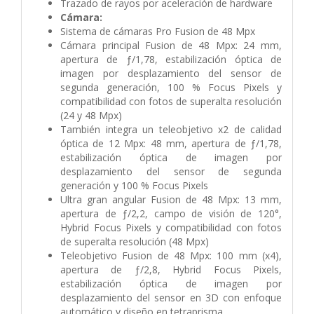
Trazado de rayos por aceleración de hardware
Cámara:
Sistema de cámaras Pro Fusion de 48 Mpx
Cámara principal Fusion de 48 Mpx: 24 mm,
apertura de ƒ/1,78, estabilización óptica de
imagen por desplazamiento del sensor de
segunda generación, 100 % Focus Pixels y
compati­bilidad con fotos de superalta resolución
(24 y 48 Mpx)
También integra un teleobjetivo x2 de calidad
óptica de 12 Mpx: 48 mm, apertura de ƒ/1,78,
estabilización óptica de imagen por
desplazamiento del sensor de segunda
generación y 100 % Focus Pixels
Ultra gran angular Fusion de 48 Mpx: 13 mm,
apertura de ƒ/2,2, campo de visión de 120°,
Hybrid Focus Pixels y compati­bilidad con fotos
de superalta resolución (48 Mpx)
Teleobjetivo Fusion de 48 Mpx: 100 mm (x4),
apertura de ƒ/2,8, Hybrid Focus Pixels,
estabilización óptica de imagen por
desplazamiento del sensor en 3D con enfoque
automático y diseño en tetraprisma