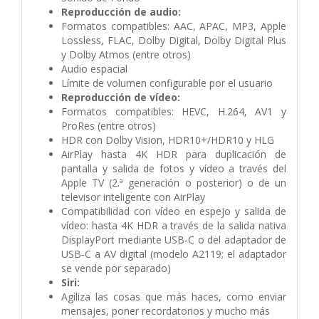
Reproducción de audio:
Formatos compatibles: AAC, APAC, MP3, Apple
Lossless, FLAC, Dolby Digital, Dolby Digital Plus
y Dolby Atmos (entre otros)
Audio espacial
Límite de volumen configurable por el usuario
Reproducción de vídeo:
Formatos compatibles: HEVC, H.264, AV1 y
ProRes (entre otros)
HDR con Dolby Vision, HDR10+/HDR10 y HLG
AirPlay hasta 4K HDR para duplicación de
pantalla y salida de fotos y vídeo a través del
Apple TV (2.ª generación o posterior) o de un
televisor inteligente con AirPlay
Compati­bilidad con vídeo en espejo y salida de
vídeo: hasta 4K HDR a través de la salida nativa
DisplayPort mediante USB‑C o del adaptador de
USB‑C a AV digital (modelo A2119; el adaptador
se vende por separado)
Siri:
Agiliza las cosas que más haces, como enviar
mensajes, poner recordatorios y mucho más