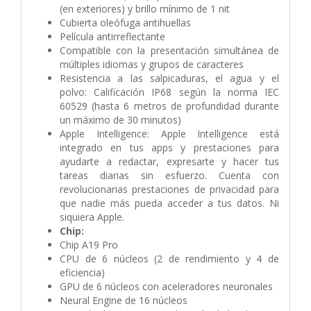
(en exteriores) y brillo mínimo de 1 nit
Cubierta oleófuga antihuellas
Película antirreflectante
Compatible con la presentación simultánea de
múltiples idiomas y grupos de caracteres
Resistencia a las salpicaduras, el agua y el
polvo:
Calificación IP68 según la norma IEC
60529 (hasta 6 metros de profundidad durante
un máximo de 30 minutos)
Apple Intelligence:
Apple Intelligence está
integrado en tus apps y prestaciones para
ayudarte a redactar, expresarte y hacer tus
tareas diarias sin esfuerzo. Cuenta con
revolucionarias prestaciones de privacidad para
que nadie más pueda acceder a tus datos. Ni
siquiera Apple.
Chip:
Chip A19 Pro
CPU de 6 núcleos (2 de rendi­miento y 4 de
eficiencia)
GPU de 6 núcleos con aceleradores neuronales
Neural Engine de 16 núcleos