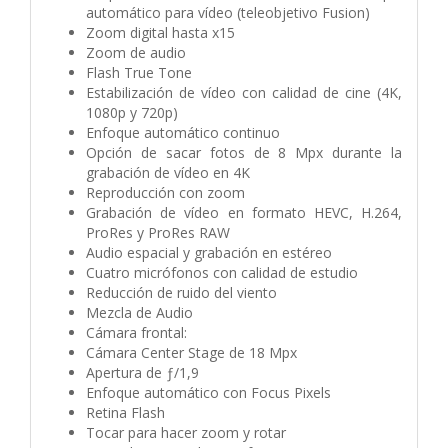
automático para vídeo (teleobjetivo Fusion)
Zoom digital hasta x15
Zoom de audio
Flash True Tone
Estabili­zación de vídeo con calidad de cine (4K,
1080p y 720p)
Enfoque automático continuo
Opción de sacar fotos de 8 Mpx durante la
grabación de vídeo en 4K
Reproducción con zoom
Grabación de vídeo en formato HEVC, H.264,
ProRes y ProRes RAW
Audio espacial y grabación en estéreo
Cuatro micrófonos con calidad de estudio
Reducción de ruido del viento
Mezcla de Audio
Cámara frontal:
Cámara Center Stage de 18 Mpx
Apertura de ƒ/1,9
Enfoque automático con Focus Pixels
Retina Flash
Tocar para hacer zoom y rotar