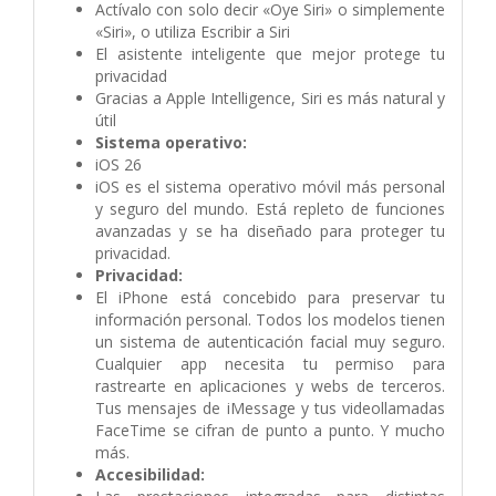
Actívalo con solo decir «Oye Siri» o simplemente
«Siri», o utiliza Escribir a Siri
El asistente inteligente que mejor protege tu
privacidad
Gracias a Apple Intelligence, Siri es más natural y
útil
Sistema operativo:
iOS 26
iOS es el sistema operativo móvil más personal
y seguro del mundo. Está repleto de funciones
avanzadas y se ha diseñado para proteger tu
privacidad.
Privacidad:
El iPhone está concebido para preservar tu
información personal. Todos los modelos tienen
un sistema de autenticación facial muy seguro.
Cualquier app necesita tu permiso para
rastrearte en aplicaciones y webs de terceros.
Tus mensajes de iMessage y tus videollamadas
FaceTime se cifran de punto a punto. Y mucho
más.
Accesibilidad: