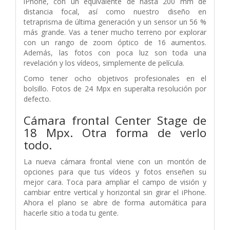
iPhone, con un equivalente de hasta 200 mm de
distancia focal, así como nuestro diseño en
tetraprisma de última generación y un sensor un 56 %
más grande. Vas a tener mucho terreno por explorar
con un rango de zoom óptico de 16 aumentos.
Además, las fotos con poca luz son toda una
revelación y los vídeos, simplemente de película.
Como tener ocho objetivos profesionales en el
bolsillo. Fotos de 24 Mpx en superalta resolución por
defecto.
Cámara frontal Center Stage de
18 Mpx.
Otra forma de verlo
todo.
La nueva cámara frontal viene con un montón de
opciones para que tus vídeos y fotos enseñen su
mejor cara. Toca para ampliar el campo de visión y
cambiar entre vertical y horizontal sin girar el iPhone.
Ahora el plano se abre de forma automática para
hacerle sitio a toda tu gente.