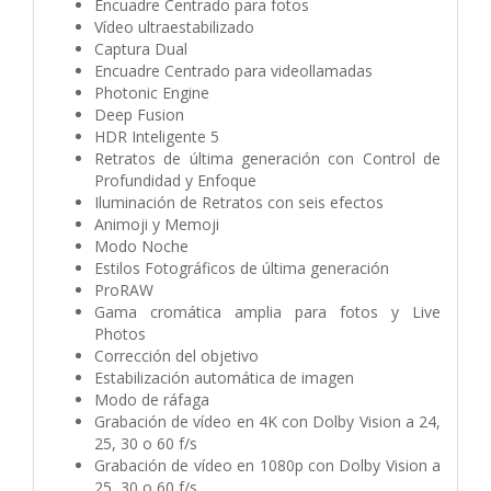
Encuadre Centrado para fotos
Vídeo ultraestabilizado
Captura Dual
Encuadre Centrado para videollamadas
Photonic Engine
Deep Fusion
HDR Inteligente 5
Retratos de última generación con Control de
Profundidad y Enfoque
Iluminación de Retratos con seis efectos
Animoji y Memoji
Modo Noche
Estilos Fotográficos de última generación
ProRAW
Gama cromática amplia para fotos y Live
Photos
Corrección del objetivo
Estabili­zación automática de imagen
Modo de ráfaga
Grabación de vídeo en 4K con Dolby Vision a 24,
25, 30 o 60 f/s
Grabación de vídeo en 1080p con Dolby Vision a
25, 30 o 60 f/s