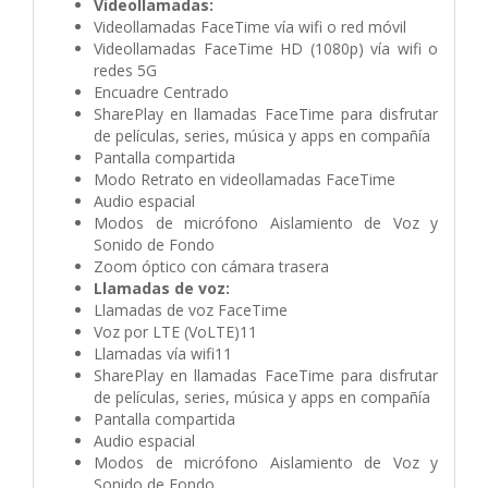
Videollamadas:
Videollamadas FaceTime vía wifi o red móvil
Videollamadas FaceTime HD (1080p) vía wifi o
redes 5G
Encuadre Centrado
SharePlay en llamadas FaceTime para disfrutar
de películas, series, música y apps en compañía
Pantalla compartida
Modo Retrato en videollamadas FaceTime
Audio espacial
Modos de micrófono Aislamiento de Voz y
Sonido de Fondo
Zoom óptico con cámara trasera
Llamadas de voz:
Llamadas de voz FaceTime
Voz por LTE (VoLTE)11
Llamadas vía wifi11
SharePlay en llamadas FaceTime para disfrutar
de películas, series, música y apps en compañía
Pantalla compartida
Audio espacial
Modos de micrófono Aislamiento de Voz y
Sonido de Fondo