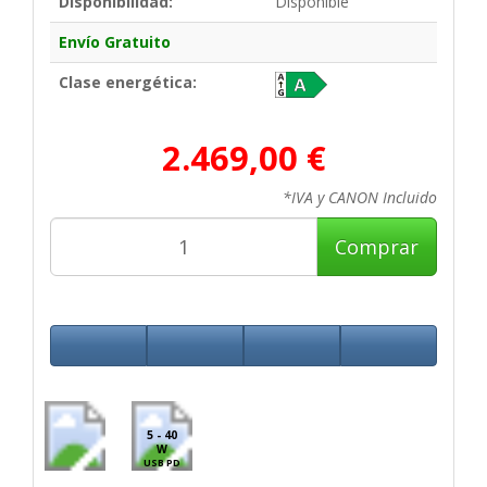
Disponibilidad:
Disponible
Envío Gratuito
Clase energética:
2.469,00 €
*IVA y CANON Incluido
Comprar
5 - 40
W
USB PD