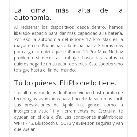
La cima más alta de la
autonomía.
Al rediseñar los dispositivos desde dentro, hemos
liberado espacio para dar más capacidad a la batería.
Por eso la autonomía del iPhone 17 Pro Max es la
mayor en un iPhone hasta la fecha: hasta 3 horas más
por carga completa que el iPhone 15 Pro Max. No hay
problema si necesitas trabajar hasta las tantas o
quieres pegarte un atracón de series. Este todoterreno
te sigue hasta el fin del mundo.
Tú lo quieres.
El iPhone lo tiene.
Los últimos modelos de iPhone vienen hasta arriba de
tecnologías avanzadas para hacerte la vida más fácil.
Las prestaciones de Apple Intelligence, como la
inteligencia visual11 y Herramientas de Escritura, te
ayudan en el día a día. Las conexiones inalámbricas
Wi‑Fi 7,12 Bluetooth 6, 5G13 y eSIM son seguras y van
que vuelan.