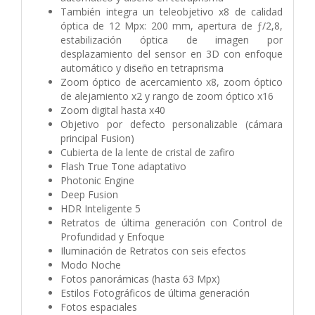
También integra un teleobjetivo x8 de calidad
óptica de 12 Mpx: 200 mm, apertura de ƒ/2,8,
estabilización óptica de imagen por
desplazamiento del sensor en 3D con enfoque
automático y diseño en tetraprisma
Zoom óptico de acercamiento x8, zoom óptico
de alejamiento x2 y rango de zoom óptico x16
Zoom digital hasta x40
Objetivo por defecto personalizable (cámara
principal Fusion)
Cubierta de la lente de cristal de zafiro
Flash True Tone adaptativo
Photonic Engine
Deep Fusion
HDR Inteligente 5
Retratos de última generación con Control de
Profundidad y Enfoque
Iluminación de Retratos con seis efectos
Modo Noche
Fotos panorámicas (hasta 63 Mpx)
Estilos Fotográficos de última generación
Fotos espaciales