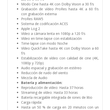
Modo Cine hasta 4K con Dolby Vision a 30 f/s
Grabación de vídeo ProRes hasta 4K a 60 f/s
con grabación externa
ProRes RAW5
Sistema de codificación ACES
Apple Log 2
Vídeo a cámara lenta en 1080p a 120 f/s
Vídeo en time‑lapse con estabili­zación
Time-lapse con modo Noche
Vídeo QuickTake hasta 4K con Dolby Vision a 60
f/s
Estabili­zación de vídeo con calidad de cine (4K,
1080p y 720p)
Audio espacial y grabación en estéreo
Reducción de ruido del viento
Mezcla de Audio
Batería y alimentación:
Reproducción de vídeo:
Hasta 37 horas
Streaming de vídeo:
Hasta 33 horas
Batería recargable integrada de iones de litio
Carga rápida:
Hasta un 50 % de carga en 20 minutos con un