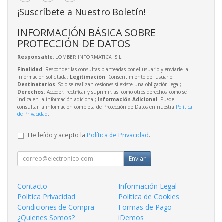
¡Suscríbete a Nuestro Boletín!
INFORMACIÓN BÁSICA SOBRE
PROTECCIÓN DE DATOS
Responsable
: LOMBER INFORMATICA, S.L.
Finalidad
: Responder las consultas planteadas por el usuario y enviarle la
información solicitada;
Legitimación
: Consentimiento del usuario;
Destinatarios
: Solo se realizan cesiones si existe una obligación legal;
Derechos
: Acceder, rectificar y suprimir, así como otros derechos, como se
indica en la información adicional;
Información Adicional
: Puede
consultar la información completa de Protección de Datos en nuestra
Política
de Privacidad
.
He leído y acepto la
Política de Privacidad
.
Enviar
Contacto
Información Legal
Política Privacidad
Política de Cookies
Condiciones de Compra
Formas de Pago
¿Quienes Somos?
iDemos