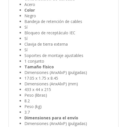
Acero
Color
Negro
Bandeja de retención de cables
Sí
Bloqueo de receptáculo IEC
Sí
Clavija de tierra externa
Sí
Soportes de montaje ajustables
1 conjunto
Tamaño físico
Dimensiones (AnxAlxP) (pulgadas)
17.05 x 1.75 x 8.45
Dimensiones (AnxAlxP) (mm)
433 x 44 x 215
Peso (libras)
8.2
Peso (kg)
3.7
Dimensiones para el envío
Dimensiones (AnxAlxP) (pulgadas)