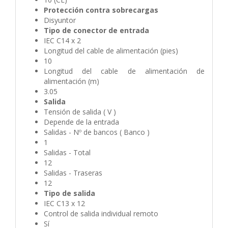
Protección contra sobrecargas
Disyuntor
Tipo de conector de entrada
IEC C14 x 2
Longitud del cable de alimentación (pies)
10
Longitud del cable de alimentación de
alimentación (m)
3.05
Salida
Tensión de salida ( V )
Depende de la entrada
Salidas - Nº de bancos ( Banco )
1
Salidas - Total
12
Salidas - Traseras
12
Tipo de salida
IEC C13 x 12
Control de salida individual remoto
Sí