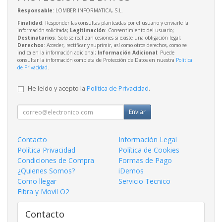
Responsable
: LOMBER INFORMATICA, S.L.
Finalidad
: Responder las consultas planteadas por el usuario y enviarle la
información solicitada;
Legitimación
: Consentimiento del usuario;
Destinatarios
: Solo se realizan cesiones si existe una obligación legal;
Derechos
: Acceder, rectificar y suprimir, así como otros derechos, como se
indica en la información adicional;
Información Adicional
: Puede
consultar la información completa de Protección de Datos en nuestra
Política
de Privacidad
.
He leído y acepto la
Política de Privacidad
.
Enviar
Contacto
Información Legal
Política Privacidad
Política de Cookies
Condiciones de Compra
Formas de Pago
¿Quienes Somos?
iDemos
Como llegar
Servicio Tecnico
Fibra y Movil O2
Contacto