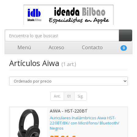
Menú
Acceso
Contacto
0
Artículos Aiwa
(1 art.)
Ant.
01
Sig.
AIWA - HST-220BT
Auriculares Inalámbricos Aiwa HST-
220BT/BK/ con Micrófono/ Bluetooth/
Negros